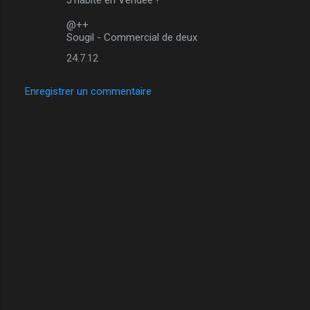
@++
Sougil - Commercial de deux
24.7.12
Enregistrer un commentaire