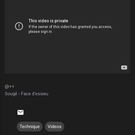
@++
Sougil - Face d'essieu
Technique
Videos