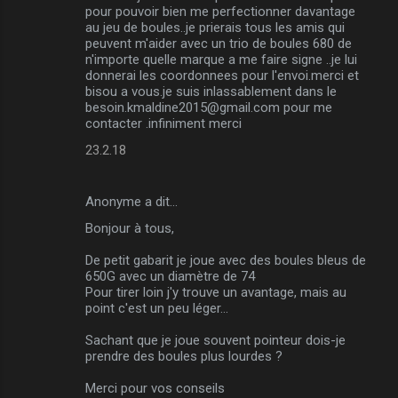
pour pouvoir bien me perfectionner davantage
au jeu de boules..je prierais tous les amis qui
peuvent m'aider avec un trio de boules 680 de
n'importe quelle marque a me faire signe ..je lui
donnerai les coordonnees pour l'envoi.merci et
bisou a vous.je suis inlassablement dans le
besoin.kmaldine2015@gmail.com
pour me
contacter .infiniment merci
23.2.18
Anonyme a dit…
Bonjour à tous,
De petit gabarit je joue avec des boules bleus de
650G avec un diamètre de 74
Pour tirer loin j'y trouve un avantage, mais au
point c'est un peu léger...
Sachant que je joue souvent pointeur dois-je
prendre des boules plus lourdes ?
Merci pour vos conseils