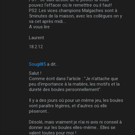
pouvez l'effacer où le remetttre ou il faut!
PS2: Les vices champions Malgaches sont à
5minutes de la maison, avec les collègues on y
va cet après midi....
A vous lire
Laurent
18.2.12
Sougil85
a dit…
Salut !
Comme écrit dans l'article : "Je n'attache que
peu d'importance à la matière, les motifs et la
dureté des boules personnellement".
Il y a des jours où pour un même jeu, les boules
vont paraître légères, et d'autres où elle
pèseront...
Désolé, mais vraiment je n'ai ni avis ni conseil à
donner sur les boules elles-même... Elles se
valent toutes pour moi !