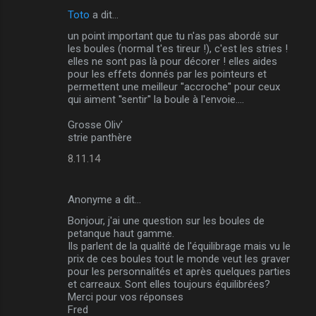
Toto
a dit…
un point important que tu n'as pas abordé sur
les boules (normal t'es tireur !), c'est les stries !
elles ne sont pas là pour décorer ! elles aides
pour les effets donnés par les pointeurs et
permettent une meilleur ''accroche'' pour ceux
qui aiment ''sentir'' la boule à l'envoie....
Grosse Oliv'
strie panthère
8.11.14
Anonyme a dit…
Bonjour, j'ai une question sur les boules de
petanque haut gamme.
Ils parlent de la qualité de l'équilibrage mais vu le
prix de ces boules tout le monde veut les graver
pour les personnalités et après quelques parties
et carreaux. Sont elles toujours équilibrées?
Merci pour vos réponses
Fred