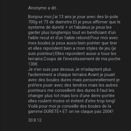
Anonyme a dit…
Bonjour moi j'ai 13 ans je joue avec des bi-pole
700g et 73 de diametre.Et je peux affirmer que le
systeme de dureté + et fabuleux je peux les
garder plus longtemps tout en benificiant d'un
faible recul et d'un faible rebond.Pour moi avec
mes boules je peux aussi bien pointer que tirer
et elles repondent bien a mon styles de jeu (je
suis pointeur).Elles repondent aussi a tous les
terrains.Coups de l'investissement de ma poche
130€.
Je n'en suis pas dessus.Je m'adaptent plus
facilemment a chaque terrains.Avant je jouait
avec des boules dures mais personnellement je
préfere jouer avec des tendres mais les autres
pointeurs me conseillent des dures.Il faut les
changer plus tot mais lors d'une demi-portée
elles roulent moins et évitent d'etre trop long!
Voilà pour moi je conseille des boules de la
gamme DURETE+.ET on ne claque pas 200€!
30.8.12