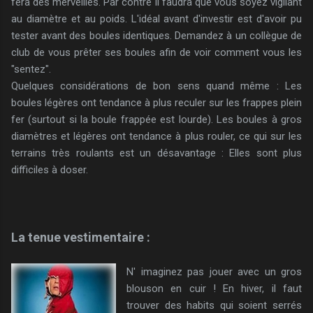
fera des merveilles. Par contre il faudra que vous soyez vigilant
au diamètre et au poids. L'idéal avant d'investir est d'avoir pu
tester avant des boules identiques. Demandez à un collègue de
club de vous prêter ses boules afin de voir comment vous les
"sentez".
Quelques considérations de bon sens quand même : Les
boules légères ont tendance à plus reculer sur les frappes plein
fer (surtout si la boule frappée est lourde). Les boules à gros
diamètres et légères ont tendance à plus rouler, ce qui sur les
terrains très roulants est un désavantage : Elles sont plus
difficiles à doser.
La tenue vestimentaire :
N' imaginez pas jouer avec un gros
blouson en cuir ! En hiver, il faut
trouver des habits qui soient serrés