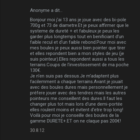
Anonyme a dit…
Bonjour moi j'ai 13 ans je joue avec des bi-pole
700g et 73 de diametre.Et je peux affirmer que le
systeme de dureté + et fabuleux je peux les
garder plus longtemps tout en benificiant d'un
faible recul et d'un faible rebond.Pour moi avec
mes boules je peux aussi bien pointer que tirer
et elles repondent bien a mon styles de jeu (je
suis pointeur).Elles repondent aussi a tous les
terrains.Coups de l'investissement de ma poche
130€.
Je n'en suis pas dessus.Je m'adaptent plus
facilemment a chaque terrains.Avant je jouait
avec des boules dures mais personnellement je
préfere jouer avec des tendres mais les autres
pointeurs me conseillent des dures.Il faut les
changer plus tot mais lors d'une demi-portée
elles roulent moins et évitent d'etre trop long!
Voilà pour moi je conseille des boules de la
gamme DURETE+.ET on ne claque pas 200€!
30.8.12