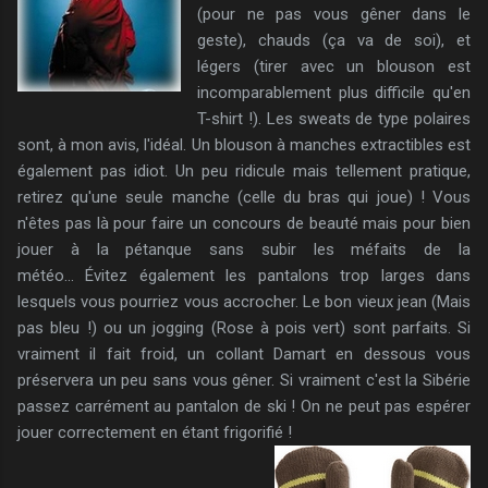
(pour ne pas vous gêner dans le
geste), chauds (ça va de soi), et
légers (tirer avec un blouson est
incomparablement plus difficile qu'en
T-shirt !). Les sweats de type polaires
sont, à mon avis, l'idéal. Un blouson à manches extractibles est
également pas idiot. Un peu ridicule mais tellement pratique,
retirez qu'une seule manche (celle du bras qui joue) ! Vous
n'êtes pas là pour faire un concours de beauté mais pour bien
jouer à la pétanque sans subir les méfaits de la
météo... Évitez également les pantalons trop larges dans
lesquels vous pourriez vous accrocher. Le bon vieux jean (Mais
pas bleu !) ou un jogging (Rose à pois vert) sont parfaits. Si
vraiment il fait froid, un collant Damart en dessous vous
préservera un peu sans vous gêner. Si vraiment c'est la Sibérie
passez carrément au pantalon de ski ! On ne peut pas espérer
jouer correctement en étant frigorifié !