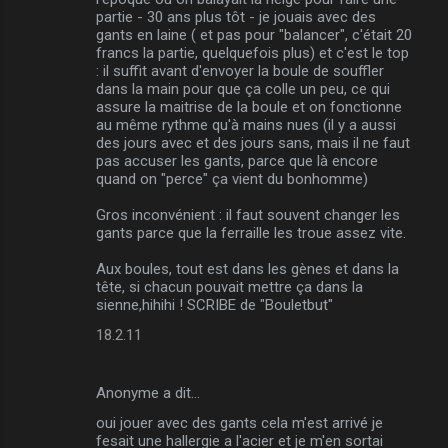
partie - 30 ans plus tôt - je jouais avec des
gants en laine ( et pas pour "balancer", c'était 20
francs la partie, quelquefois plus) et c'est le top
: il suffit avant d'envoyer la boule de souffler
dans la main pour que ça colle un peu, ce qui
assure la maitrise de la boule et on fonctionne
au même rythme qu'à mains nues (il y a aussi
des jours avec et des jours sans, mais il ne faut
pas accuser les gants, parce que là encore
quand on "perce" ça vient du bonhomme)
Gros inconvénient : il faut souvent changer les
gants parce que la ferraille les troue assez vite.
Aux boules, tout est dans les gènes et dans la
tête, si chacun pouvait mettre ça dans la
sienne,hihihi ! SCRIBE de "Bouletbut"
18.2.11
Anonyme a dit…
oui jouer avec des gants cela m'est arrivé je
fesait une hallergie a l'acier et je m'en sortai