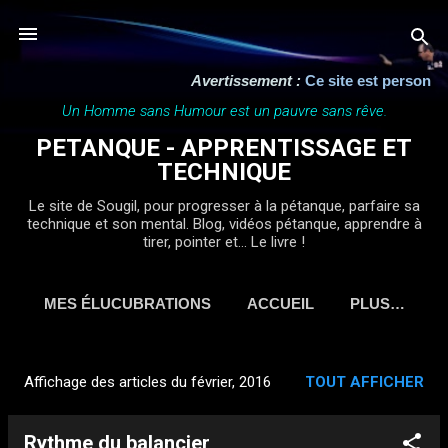
Accéder au contenu principal
Avertissement :
Ce site est personnel, ind
Un Homme sans Humour est un pauvre sans rêve.
PETANQUE - APPRENTISSAGE ET
TECHNIQUE
Le site de Sougil, pour progresser à la pétanque, parfaire sa
technique et son mental. Blog, vidéos pétanque, apprendre à
tirer, pointer et... Le livre !
MES ÉLUCUBRATIONS
ACCUEIL
PLUS…
Affichage des articles du février, 2016
TOUT AFFICHER
A
r
Rythme du balancier