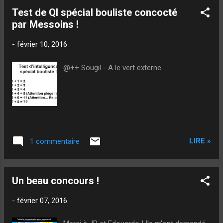
Test de QI spécial bouliste concocté
par Messoins !
-
février 10, 2016
@++ Sougil - A le vert externe
LIRE »
1 commentaire
Un beau concours !
-
février 07, 2016