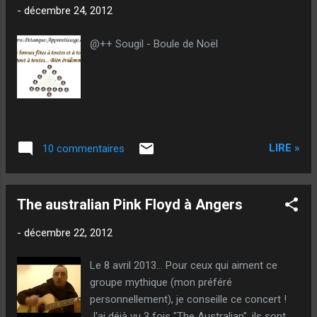
-
décembre 24, 2012
@++ Sougil - Boule de Noël
LIRE »
10 commentaires
The australian Pink Floyd à Angers
-
décembre 22, 2012
Le 8 avril 2013... Pour ceux qui aiment ce
groupe mythique (mon préféré
personnellement), je conseille ce concert !
J'ai déjà vu 3 fois "The Australian", ils sont