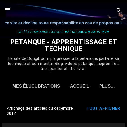
Accéder au contenu principal
te et décline toute responsabilité en cas de propos ou image qui
Un Homme sans Humour est un pauvre sans rêve.
PETANQUE - APPRENTISSAGE ET
TECHNIQUE
Le site de Sougil, pour progresser à la pétanque, parfaire sa
technique et son mental. Blog, vidéos pétanque, apprendre à
tirer, pointer et... Le livre !
MES ÉLUCUBRATIONS
ACCUEIL
PLUS…
Affichage des articles du décembre,
TOUT AFFICHER
A
2012
r