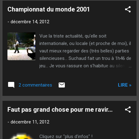
Championnat du monde 2001
-
décembre 14, 2012
Vue la triste actualité, qu'elle soit
internationale, ou locale (et proche de moi), il
vaut mieux regarder des (très belles) parties
silencieuses... Suchaud fait un trou à 1h46 de
jeu... Je vous rassure on s'habitue au silence
de cette vidéo ! @++ Sougil - Mouette
LIRE »
2 commentaires
Faut pas grand chose pour me ravir...
-
décembre 11, 2012
Cliquez sur "plus d'infos" !