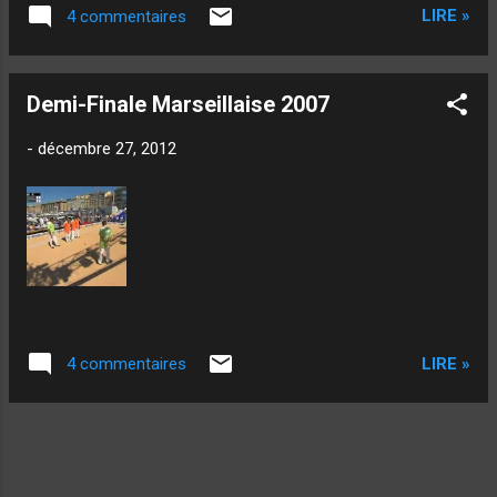
Salopards ! Il fait beau à Papeete,...
LIRE »
4 commentaires
Demi-Finale Marseillaise 2007
-
décembre 27, 2012
LIRE »
4 commentaires