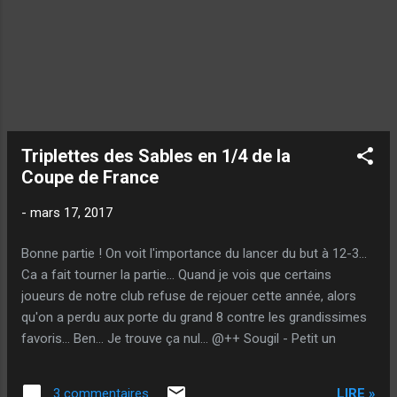
Triplettes des Sables en 1/4 de la
Coupe de France
-
mars 17, 2017
Bonne partie ! On voit l'importance du lancer du but à 12-3...
Ca a fait tourner la partie... Quand je vois que certains
joueurs de notre club refuse de rejouer cette année, alors
qu'on a perdu aux porte du grand 8 contre les grandissimes
favoris... Ben... Je trouve ça nul... @++ Sougil - Petit un
LIRE »
3 commentaires