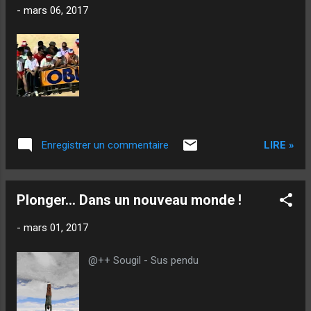
-
mars 06, 2017
LIRE »
Enregistrer un commentaire
Plonger... Dans un nouveau monde !
-
mars 01, 2017
@++ Sougil - Sus pendu