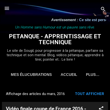
Accéder au contenu principal
Avertissement :
Ce site est personnel, 
Un Homme sans Humour est un pauvre sans rêve.
PETANQUE - APPRENTISSAGE ET
TECHNIQUE
Le site de Sougil, pour progresser à la pétanque, parfaire sa
technique et son mental. Blog, vidéos pétanque, apprendre à
tirer, pointer et... Le livre !
MES ÉLUCUBRATIONS
ACCUEIL
PLUS…
Affichage des articles du mars, 2016
TOUT AFFICHER
A
r
Vidéo finale coupe de France 2016 -