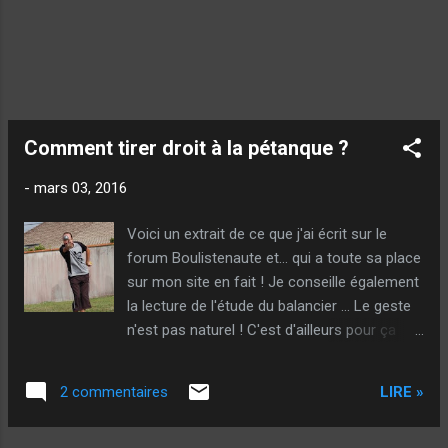
Comment tirer droit à la pétanque ?
-
mars 03, 2016
Voici un extrait de ce que j'ai écrit sur le
forum Boulistenaute et... qui a toute sa place
sur mon site en fait ! Je conseille également
la lecture de l'étude du balancier ... Le geste
n'est pas naturel ! C'est d'ailleurs pour ça
que je crois que la pétanque n'a rien d'inné,
mais, qu'avec une réflexion et du travail, un
LIRE »
2 commentaires
entraînement régulier (même pour le non
débutant), on peut parfaitement rivaliser