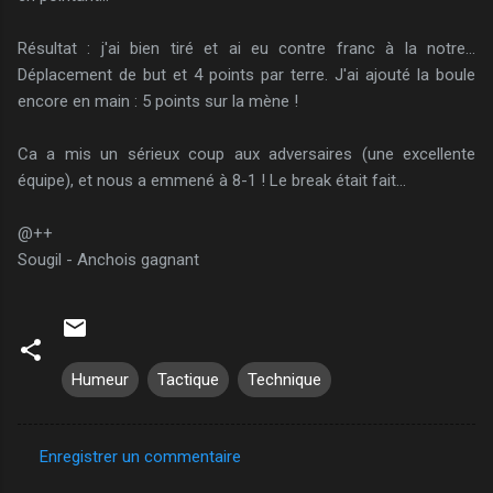
Résultat : j'ai bien tiré et ai eu contre franc à la notre...
Déplacement de but et 4 points par terre. J'ai ajouté la boule
encore en main : 5 points sur la mène !
Ca a mis un sérieux coup aux adversaires (une excellente
équipe), et nous a emmené à 8-1 ! Le break était fait...
@++
Sougil - Anchois gagnant
Humeur
Tactique
Technique
Enregistrer un commentaire
C