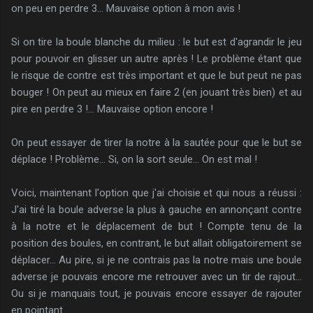
on peu en perdre 3... Mauvaise option à mon avis !
Si on tire la boule blanche du milieu : le but est d'agrandir le jeu
pour pouvoir en glisser un autre après ! Le problème étant que
le risque de contre est très important et que le but peut ne pas
bouger ! On peut au mieux en faire 2 (en jouant très bien) et au
pire en perdre 3 !... Mauvaise option encore !
On peut essayer de tirer la notre à la sautée pour que le but se
déplace ! Problème... Si, on la sort seule... On est mal !
Voici, maintenant l'option que j'ai choisie et qui nous a réussi :
J'ai tiré la boule adverse la plus à gauche en annonçant contre
à la notre et le déplacement de but ! Compte tenu de la
position des boules, en contrant, le but allait obligatoirement se
déplacer... Au pire, si je ne contrais pas la notre mais une boule
adverse je pouvais encore me retrouver avec un tir de rajout...
Ou si je manquais tout, je pouvais encore essayer de rajouter
en pointant...