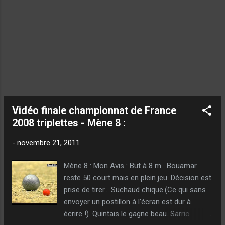
Vidéo finale championnat de France
2008 triplettes - Mène 8 :
-
novembre 21, 2011
Mène 8 : Mon Avis : But à 8 m . Bouamar
reste 50 court mais en plein jeu. Décision est
prise de tirer… Suchaud chique.(Ce qui sans
envoyer un postillon à l’écran est dur à
écrire !). Quintais le gagne beau. Sarrio