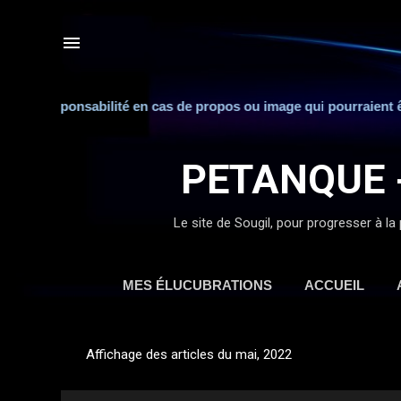
ute responsabilité en cas de propos ou image qui pourraient être
PETANQUE 
Le site de Sougil, pour progresser à la 
MES ÉLUCUBRATIONS
ACCUEIL
Affichage des articles du mai, 2022
A
r