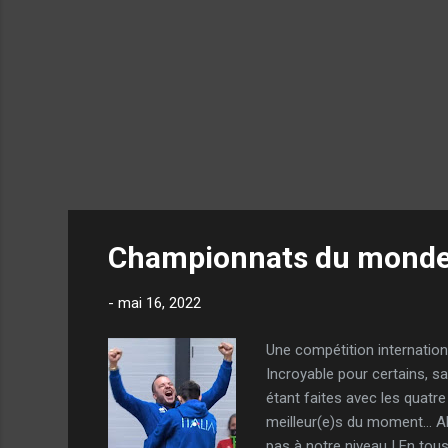
Championnats du monde
-
mai 16, 2022
Une compétition internation
Incroyable pour certains, s
étant faites avec les quatre
meilleur(e)s du moment… Alo
pas à notre niveau ! En tou