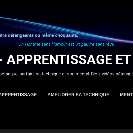
Accéder au contenu principal
 dérangeants ou même choquants.
Un Homme sans Humour est un pauvre sans rêve.
- APPRENTISSAGE ET
pétanque, parfaire sa technique et son mental. Blog, vidéos pétanque, ap
APPRENTISSAGE
AMÉLIORER SA TECHNIQUE
MENT