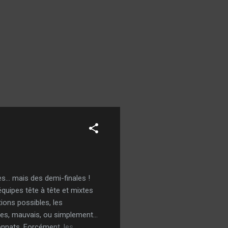
es… mais des demi-finales !
équipes tête à tête et mixtes
ions possibles, les
ables, mauvais, ou simplement…
onnats. Forcément, les