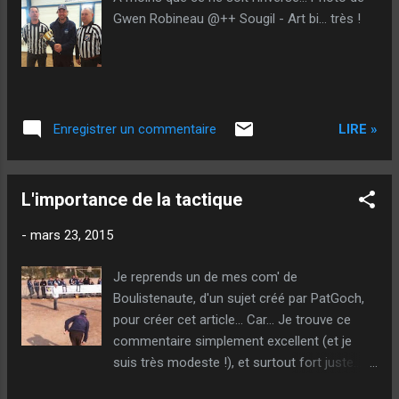
Gwen Robineau @++ Sougil - Art bi... très !
LIRE »
Enregistrer un commentaire
L'importance de la tactique
-
mars 23, 2015
Je reprends un de mes com' de
Boulistenaute, d'un sujet créé par PatGoch,
pour créer cet article... Car... Je trouve ce
commentaire simplement excellent (et je
suis très modeste !), et surtout fort juste...
Tout le monde ne va pas sur Boulistenaute !