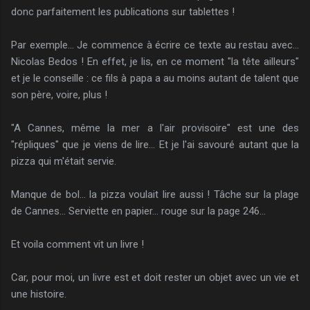
donc parfaitement les publications sur tablettes !
Par exemple... Je commence à écrire ce texte au restau avec...
Nicolas Bedos ! En effet, je lis, en ce moment "la tête ailleurs"
et je le conseille : ce fils à papa a au moins autant de talent que
son père, voire, plus !
"A Cannes, même la mer a l'air provisoire" est une des
"répliques" que je viens de lire... Et je l'ai savouré autant que la
pizza qui m'était servie.
Manque de bol... la pizza voulait lire aussi ! Tâche sur la plage
de Cannes... Serviette en papier... rouge sur la page 246...
Et voila comment vit un livre !
Car, pour moi, un livre est et doit rester un objet avec un vie et
une histoire.