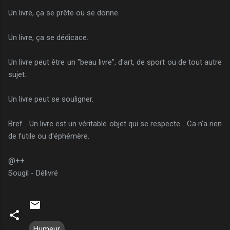
Un livre, ça se prête ou se donne.
Un livre, ça se dédicace.
Un livre peut être un "beau livre", d'art, de sport ou de tout autre
sujet.
Un livre peut se souligner.
Bref... Un livre est un véritable objet qui se respecte... Ca n'a rien
de futile ou d'éphémère.
@++
Sougil - Délivré
Humeur