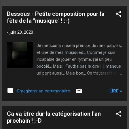
Dessous - Petite composition pour la
fête de la "musique" ! :-)
-
juin 20, 2020
Je me suis amusé à prendre de mes paroles,
et une de mes musiques... Comme je suis
incapable de jouer en rythme, j'ai un peu
bricolé... Mais... Faudra pas le dire ! Il manque
un pont aussi... Mais bon... On traversera à
pied ! @++ Sougil - Bi colleur
LIRE »
Enregistrer un commentaire
Ca va être dur la catégorisation l'an
prochain ! :-D