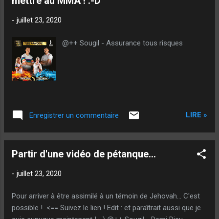
mettre au MMA ! :-D
-
juillet 23, 2020
@++ Sougil - Assurance tous risques
LIRE »
Enregistrer un commentaire
Partir d'une vidéo de pétanque...
-
juillet 23, 2020
Pour arriver à être assimilé à un témoin de Jehovah... C'est
possible ! <== Suivez le lien ! Edit : et paraîtrait aussi que je