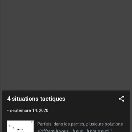
4 situations tactiques
-
septembre 14, 2020
Parfois, dans les parties, plusieurs solutions
s'offrent à vous... à eux... à nous quoi !