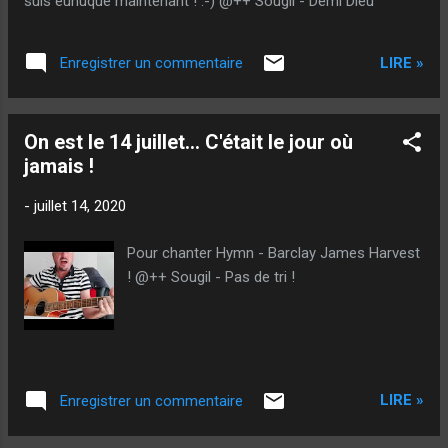
suis eunuque maintenant ! :-) @++ Sougil - Demi Dieu
LIRE »
Enregistrer un commentaire
On est le 14 juillet... C'était le jour où
jamais !
-
juillet 14, 2020
Pour chanter Hymn - Barclay James Harvest
! @++ Sougil - Pas de tri !
LIRE »
Enregistrer un commentaire