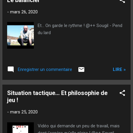
-
mars 26, 2020
Et... On garde le rythme ! @++ Sougil - Pend
du lard
LIRE »
Enregistrer un commentaire
Situation tactique... Et philosophie de
jeu !
-
mars 25, 2020
Vidéo qui demande un peu de travail, mais
dont j'espère qu'elle plaira ! @++ Sougil -