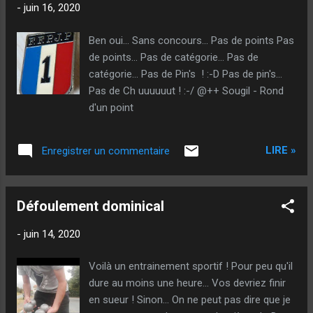
-
juin 16, 2020
Ben oui... Sans concours... Pas de points Pas
de points... Pas de catégorie... Pas de
catégorie... Pas de Pin's ! :-D Pas de pin's...
Pas de Ch uuuuuut ! :-/ @++ Sougil - Rond
d'un point
LIRE »
Enregistrer un commentaire
Défoulement dominical
-
juin 14, 2020
Voilà un entrainement sportif ! Pour peu qu'il
dure au moins une heure... Vos devriez finir
en sueur ! Sinon... On ne peut pas dire que je