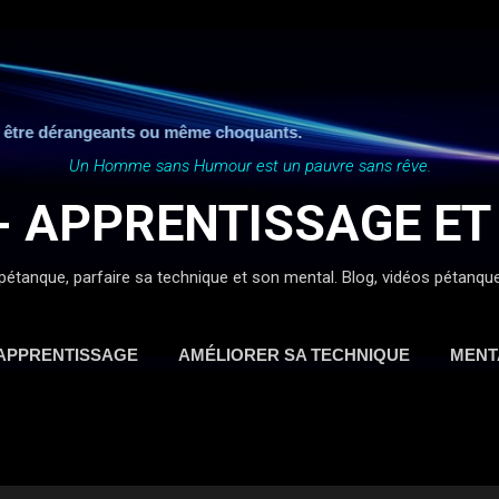
Accéder au contenu principal
être dérangeants ou même choquants.
Un Homme sans Humour est un pauvre sans rêve.
- APPRENTISSAGE ET
pétanque, parfaire sa technique et son mental. Blog, vidéos pétanque, ap
APPRENTISSAGE
AMÉLIORER SA TECHNIQUE
MENT