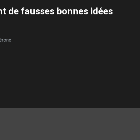
nt de fausses bonnes idées
érone