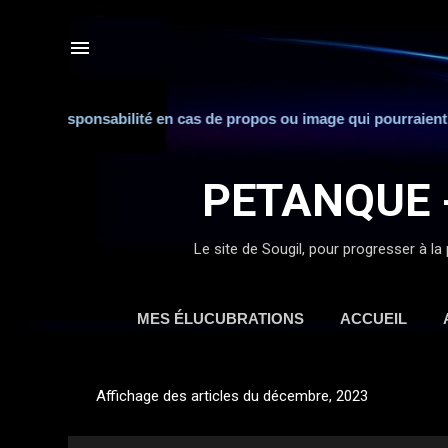
e toute responsabilité en cas de propos ou image qui pourraient 
PETANQUE 
Le site de Sougil, pour progresser à la 
MES ÉLUCUBRATIONS
ACCUEIL
Affichage des articles du décembre, 2023
A
r