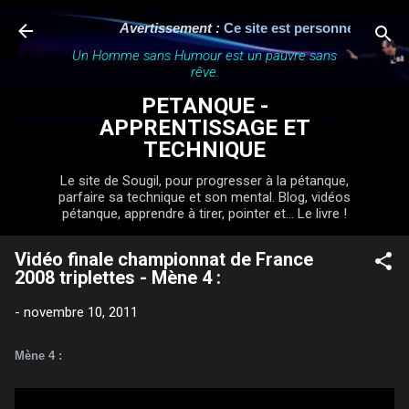
Accéder au contenu principal
Avertissement :
Ce site est personnel, indépend
Un Homme sans Humour est un pauvre sans
rêve.
PETANQUE -
APPRENTISSAGE ET
TECHNIQUE
Le site de Sougil, pour progresser à la pétanque,
parfaire sa technique et son mental. Blog, vidéos
pétanque, apprendre à tirer, pointer et... Le livre !
Vidéo finale championnat de France
2008 triplettes - Mène 4 :
-
novembre 10, 2011
Mène 4 :