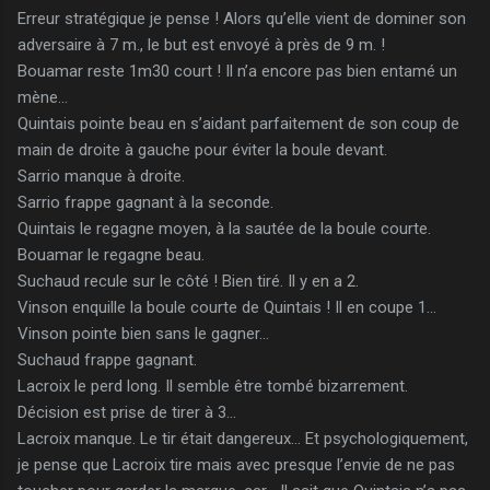
Erreur stratégique je pense ! Alors qu’elle vient de dominer son
adversaire à 7 m., le but est envoyé à près de 9 m. !
Bouamar reste 1m30 court ! Il n’a encore pas bien entamé un
mène…
Quintais pointe beau en s’aidant parfaitement de son coup de
main de droite à gauche pour éviter la boule devant.
Sarrio manque à droite.
Sarrio frappe gagnant à la seconde.
Quintais le regagne moyen, à la sautée de la boule courte.
Bouamar le regagne beau.
Suchaud recule sur le côté ! Bien tiré. Il y en a 2.
Vinson enquille la boule courte de Quintais ! Il en coupe 1…
Vinson pointe bien sans le gagner…
Suchaud frappe gagnant.
Lacroix le perd long. Il semble être tombé bizarrement.
Décision est prise de tirer à 3…
Lacroix manque. Le tir était dangereux… Et psychologiquement,
je pense que Lacroix tire mais avec presque l’envie de ne pas