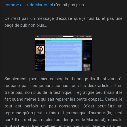
comme celui de Marcocol
n'en ait pas plus.
Ce n'est pas un message d'excuse que je fais là, et pas une
page de pub non plus...
Simplement, j'aime bien ce blog là et donc je dis. Il est vrai qu'il
ne parle pas des joueurs connus tous les deux articles, il ne
traite pas, non plus de la technique, il égratigne peu (mais il le
fait quand même à qui sait repérer les petits coups)... Certes, le
tout est parfois un peu consensuel (c'est peut-être un
reproche qu'on peut lui faire) et ça manque d'humour (là, c'est
sur ! Il ne doit pas rigoler tous les jours le Marcocol), mais, le
tout est aussi très intelligent et très bien écrit... Même s'il a peu