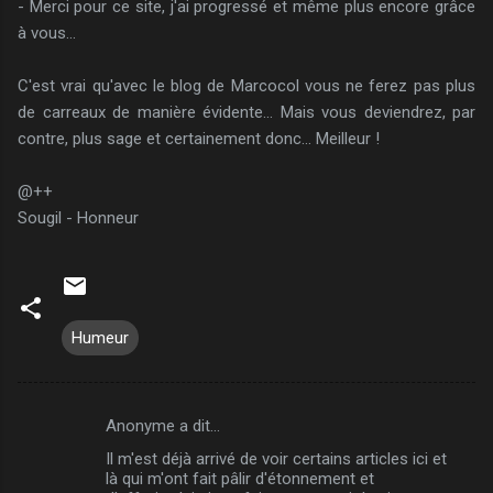
- Merci pour ce site, j'ai progressé et même plus encore grâce
à vous...
C'est vrai qu'avec le blog de Marcocol vous ne ferez pas plus
de carreaux de manière évidente... Mais vous deviendrez, par
contre, plus sage et certainement donc... Meilleur !
@++
Sougil - Honneur
Humeur
Anonyme a dit…
C
Il m'est déjà arrivé de voir certains articles ici et
o
là qui m'ont fait pâlir d'étonnement et