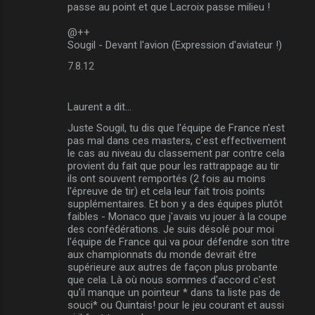
passe au point et que Lacroix passe milieu !
@++
Sougil - Devant l'avion (Expression d'aviateur !)
7.8.12
Laurent a dit…
Juste Sougil, tu dis que l'équipe de France n'est
pas mal dans ces masters, c'est effectivement
le cas au niveau du classement par contre cela
provient du fait que pour les rattrappage au tir
ils ont souvent remportés (2 fois au moins
l'épreuve de tir) et cela leur fait trois points
supplémentaires. Et bon y a des équipes plutôt
faibles - Monaco que j'avais vu jouer à la coupe
des confédérations. Je suis désolé pour moi
l'équipe de France qui va pour défendre son titre
aux championnats du monde devrait être
supérieure aux autres de façon plus probante
que cela. Là où nous sommes d'accord c'est
qu'il manque un pointeur * dans ta liste pas de
souci* ou Quintais! pour le jeu courant et aussi