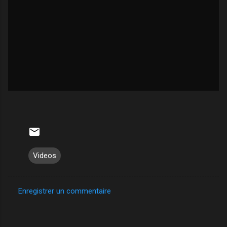
Videos
Enregistrer un commentaire
C
o