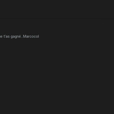
que t'as gagné...Marcocol