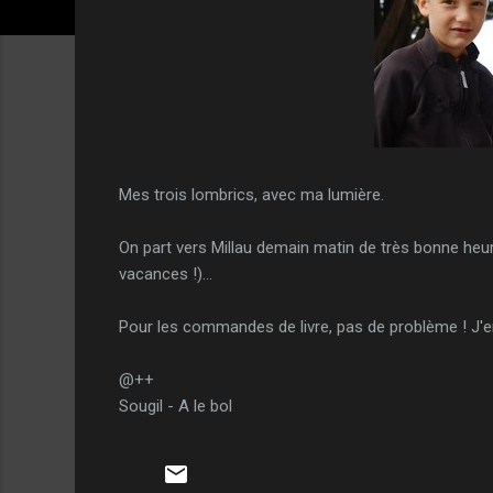
Mes trois lombrics, avec ma lumière.
On part vers Millau demain matin de très bonne heure
vacances !)...
Pour les commandes de livre, pas de problème ! J'en
@++
Sougil - A le bol