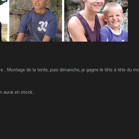
... Montage de la tente, puis dimanche, je gagne le tête à tête du mon
 aurai en stock...