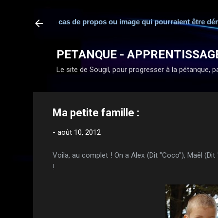
sponsabilité en cas de propos ou image qui pourraient être déran
PETANQUE - APPRENTISSAG
Le site de Sougil, pour progresser à la pétanque, par
Ma petite famille :
-
août 10, 2012
Voila, au complet ! On a Alex (Dit "Coco"), Maël (Dit
!