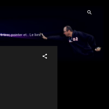
rer, pointer et... Le livre !