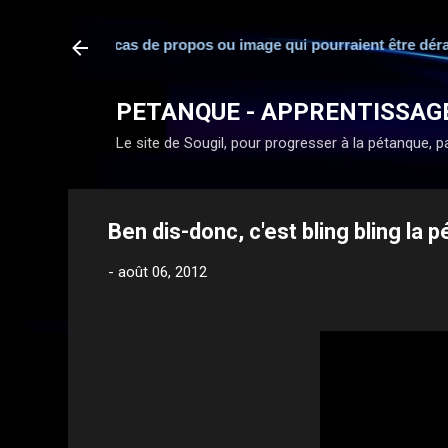
esponsabilité en cas de propos ou image qui pourraient être déra
PETANQUE - APPRENTISSAG
Le site de Sougil, pour progresser à la pétanque, par
Ben dis-donc, c'est bling bling la p
-
août 06, 2012