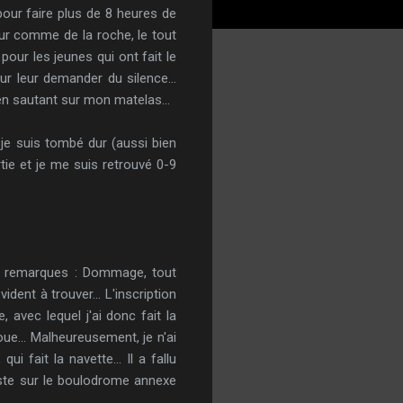
 pour faire plus de 8 heures de
dur comme de la roche, le tout
pour les jeunes qui ont fait le
our leur demander du silence...
en sautant sur mon matelas...
, je suis tombé dur (aussi bien
rtie et je me suis retrouvé 0-9
s remarques : Dommage, tout
ident à trouver... L'inscription
avec lequel j'ai donc fait la
ue... Malheureusement, je n'ai
i fait la navette... Il a fallu
reste sur le boulodrome annexe