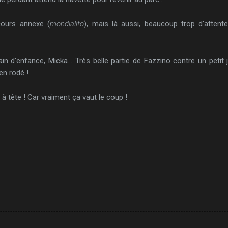
cours annexe (
mondialito
), mais là aussi, beaucoup trop d'attente
in d'enfance, Micka... Très belle partie de Fazzino contre un petit
en rodé !
e à tête ! Car vraiment ça vaut le coup !