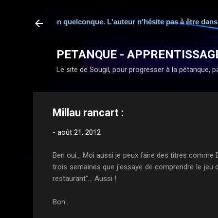
fédération quelconque. L'auteur n'hésite pas à être dans l'humou
PETANQUE - APPRENTISSAG
Le site de Sougil, pour progresser à la pétanque, par
Millau rancart :
-
août 21, 2012
Ben oui... Moi aussi je peux faire des titres comme B
trois semaines que j'essaye de comprendre le jeu de mo
restaurant"... Aussi !
Bon...