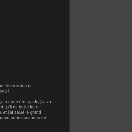
che de mon lieu de
peu !
a a donc été rapide, j'ai vu
t qu'il ne batte le roi
 et j'ai salué le grand
uelques connaissances de