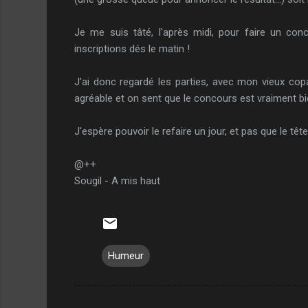
Je me suis tâté, l'après midi, pour faire un con
inscriptions dés le matin !
J'ai donc regardé les parties, avec mon vieux copa
agréable et on sent que le concours est vraiment bi
J'espère pouvoir le refaire un jour, et pas que le têt
@++
Sougil - A mis haut
Humeur