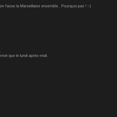
u'on fasse la Marseillaise ensemble... Pourquoi pas ! :-)
.
arrivé que le lundi après-midi.