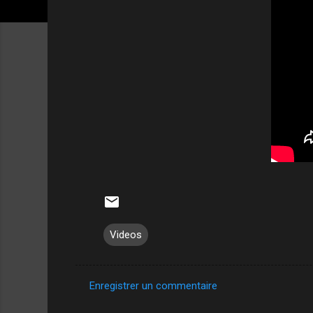
Videos
Enregistrer un commentaire
C