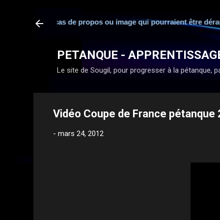
sponsabilité en cas de propos ou image qui pourraient être déran
PETANQUE - APPRENTISSAG
Le site de Sougil, pour progresser à la pétanque, par
Vidéo Coupe de France pétanque 
-
mars 24, 2012