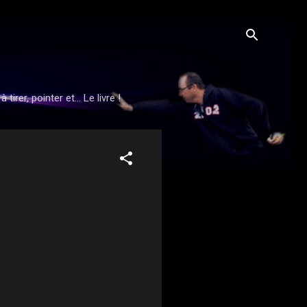
rer, pointer et... Le livre !