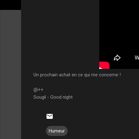
Un prochain achat en ce qui me concerne !
@++
Sougil - Good night
Humeur