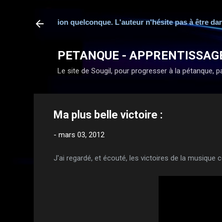
 une fédération quelconque. L'auteur n'hésite pas à être dans l'
PETANQUE - APPRENTISSAG
Le site de Sougil, pour progresser à la pétanque, par
Ma plus belle victoire :
-
mars 03, 2012
J'ai regardé, et écouté, les victoires de la musique ce 