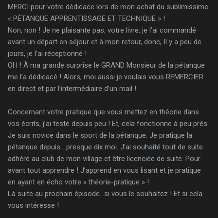
MERCI pour votre dédicace lors de mon achat du sublimissime
« PÉTANQUE APPRENTISSAGE ET TECHNIQUE » !
Non, non ! Je ne plaisante pas, votre livre, je l’ai commandé
avant un départ en séjour et à mon retour, donc, Il y a peu de
jours, je l’ai réceptionné !
OH ! À ma grande surprise le GRAND Monsieur de la pétanque
me l’a dédicacé ! Alors, moi aussi je voulais vous REMERCIER
en direct et par l’intermédiaire d’un mail !
Concernant votre pratique que vous mettez en théorie dans
vos écrits, j’ai testé depuis peu ! Et, cela fonctionne à peu près.
Je suis novice dans le sport de la pétanque. Je pratique la
pétanque depuis….presque dix moi. J’ai souhaité tout de suite
adhéré au club de mon village et être licenciée de suite. Pour
avant tout apprendre ! J’apprend en vous lisant et je pratique
en ayant en écho votre « théorie-pratique » !
Là suite au prochain épisode…si vous le souhaitez ! Et si cela
vous intéresse !