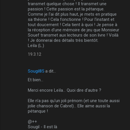
transmet quelque chose ! Il transmet une
passion ! Cette passion est la pétanque.
Comme je l'ai dit plus haut, je mets en pratique
sa théorie ! Cela fonctionne ! Pour l'instant et
tout doucement ! Cela tient à quoi ! Je pense à
la réception d'une mémoire de jeu que Monsieur
Souef transmet aux lecteurs de son livre ! Voilà
! Je donnerai des détails très bientôt.
Leïla (L.)
19.3.12
Sougil85
a dit…
Et bien...
Merci encore Leïla... Quoi dire d'autre ?
Elle n'a pas qu'un joli prénom (et une toute aussi
jolie chanson de Cabrel)... Elle aime aussi la
pétanque !
@++
Sougil - Il est là