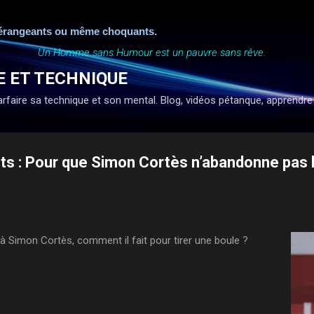
Accéder au contenu principal
angeants ou même choquants.
Un Homme sans Humour est un pauvre sans rêve.
E ET TECHNIQUE
faire sa technique et son mental. Blog, vidéos pétanque, apprendre à ti
ts : Pour que Simon Cortès n’abandonne pas l
 à Simon Cortès, comment il fait pour tirer une boule ?