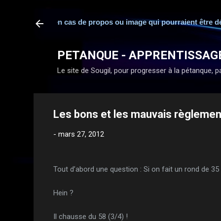
responsabilité en cas de propos ou image qui pourraient être dér
PETANQUE - APPRENTISSAG
Le site de Sougil, pour progresser à la pétanque, par
Les bons et les mauvais règlemen
-
mars 27, 2012
Tout d’abord une question : Si on fait un rond de 35
Hein ?
Il chausse du 58 (3/4) !