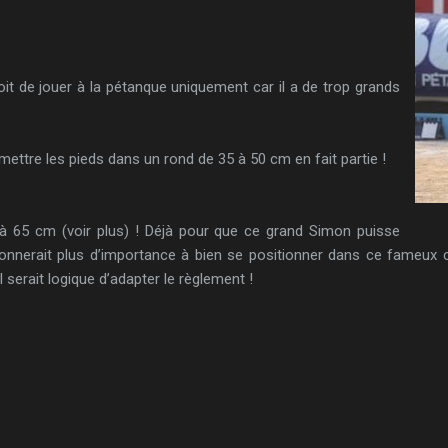
roit de jouer à la pétanque uniquement car il a de trop grands
e mettre les pieds dans un rond de 35 à
50 cm
en fait partie !
 à 65 cm (voir plus) ! Déjà pour que ce grand Simon puisse
donnerait plus d’importance à bien se positionner dans ce fameux ce
serait logique d’adapter le règlement !