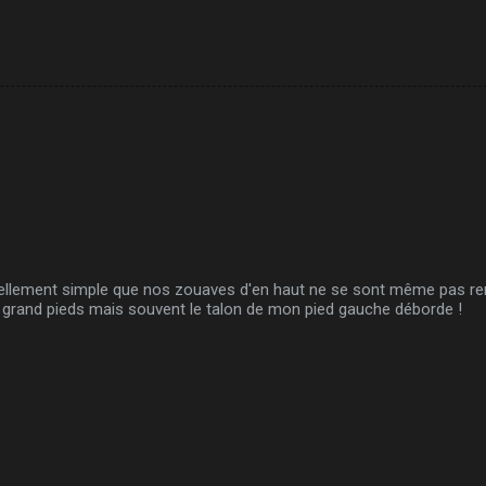
s tellement simple que nos zouaves d'en haut ne se sont même pas r
e grand pieds mais souvent le talon de mon pied gauche déborde !