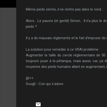
Même pieds serrés, il ne rentre pas dans le rond…
Alors… Le pauvre (et gentil) Simon… Il n’a plus le d
pieds ?
Il y a de mauvais règlements et le fait d’imposer d
La solution pour remédier à ce VRAI problème :
Augmenter la taille du cercle réglementaire de 50
toujours jouer à la pétanque, mais aussi, car, ça 
moyenne des pieds humains allant en augmentant, il 
@++
Sougil - Con qui s'adore