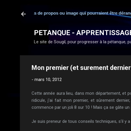
ponsabilité en cas de propos ou image qui pourraient être dérang
PETANQUE - APPRENTISSAG
Le site de Sougil, pour progresser à la pétanque, par
Mon premier (et surement dernier)
-
mars 10, 2012
Cette année aura lieu, dans mon département, et pou
ridicule, j'ai fait mon premier, et sûrement dernier
commence par un joli 8 sur 10 ! Mais ça se gâte un pe
Je suis preneur de tous conseils techniques, s'il y a