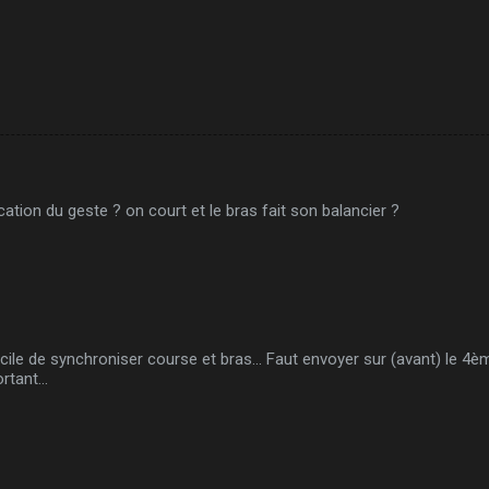
ication du geste ? on court et le bras fait son balancier ?
facile de synchroniser course et bras... Faut envoyer sur (avant) le 4èm
rtant...