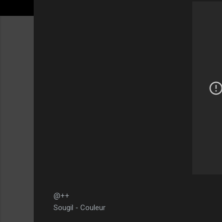
@++
Sougil - Couleur