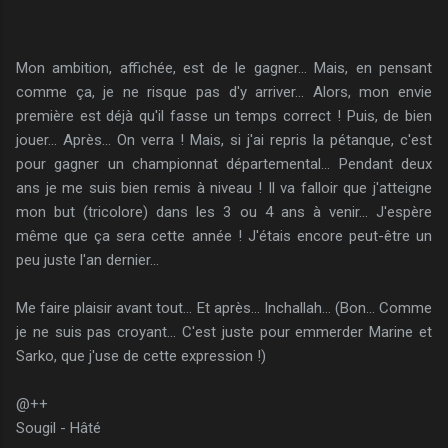
Mon ambition, affichée, est de le gagner... Mais, en pensant
comme ça, je ne risque pas d'y arriver... Alors, mon envie
première est déjà qu'il fasse un temps correct ! Puis, de bien
jouer... Après... On verra ! Mais, si j'ai repris la pétanque, c'est
pour gagner un championnat départemental... Pendant deux
ans je me suis bien remis à niveau ! Il va falloir que j'atteigne
mon but (tricolore) dans les 3 ou 4 ans à venir... J'espère
même que ça sera cette année ! J'étais encore peut-être un
peu juste l'an dernier...
Me faire plaisir avant tout... Et après... Inchallah... (Bon... Comme
je ne suis pas croyant... C'est juste pour emmerder Marine et
Sarko, que j'use de cette expression !)
@++
Sougil - Hâté