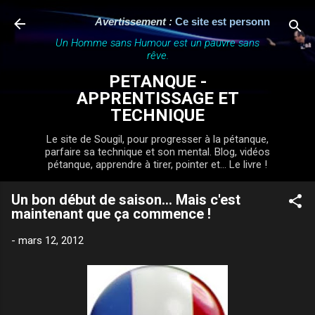
Accéder au contenu principal
Avertissement :
Ce site est personnel, indépend
Un Homme sans Humour est un pauvre sans
rêve.
PETANQUE -
APPRENTISSAGE ET
TECHNIQUE
Le site de Sougil, pour progresser à la pétanque,
parfaire sa technique et son mental. Blog, vidéos
pétanque, apprendre à tirer, pointer et... Le livre !
Un bon début de saison... Mais c'est
maintenant que ça commence !
-
mars 12, 2012