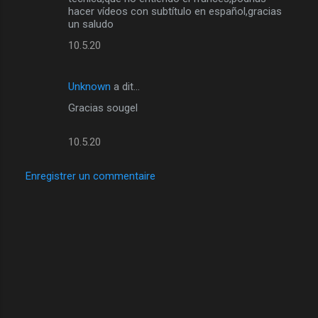
hacer vídeos con subtítulo en español,gracias
un saludo
10.5.20
Unknown
a dit…
Gracias sougel
10.5.20
Enregistrer un commentaire