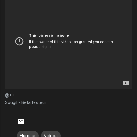
@++
Sougil - Bêta testeur
Humeur
Videos