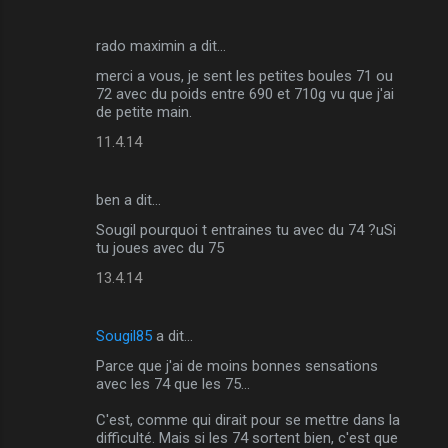
rado maximin a dit…
merci a vous, je sent les petites boules 71 ou
72 avec du poids entre 690 et 710g vu que j'ai
de petite main.
11.4.14
ben a dit…
Sougil pourquoi t entraines tu avec du 74 ?uSi
tu joues avec du 75
13.4.14
Sougil85
a dit…
Parce que j'ai de moins bonnes sensations
avec les 74 que les 75...
C'est, comme qui dirait pour se mettre dans la
difficulté. Mais si les 74 sortent bien, c'est que