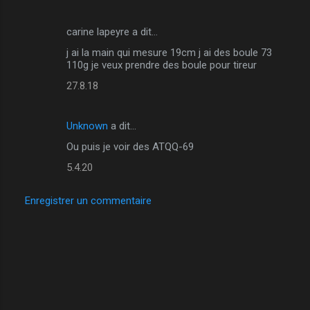
carine lapeyre a dit…
j ai la main qui mesure 19cm j ai des boule 73
110g je veux prendre des boule pour tireur
27.8.18
Unknown
a dit…
Ou puis je voir des ATQQ-69
5.4.20
Enregistrer un commentaire