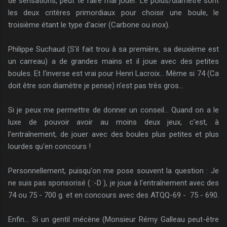
de sensations, peut te faire mal jouer. Le poids/diamètre sont
les deux critères primordiaux pour choisir une boule, le
troisième étant le type d'acier (Carbone ou inox).
Philippe Suchaud (S'il fait trou à sa première, sa deuxième est
un carreau) a de grandes mains et il joue avec des petites
boules. Et l'inverse est vrai pour Henri Lacroix... Même si 74 (Ca
doit être son diamètre je pense) n'est pas très gros...
Si je peux me permettre de donner un conseil... Quand on a le
luxe de pouvoir avoir au moins deux jeux, c'est, à
l'entraînement, de jouer avec des boules plus petites et plus
lourdes qu'en concours !
Personnellement, puisqu'on me pose souvent la question : Je
ne suis pas sponsorisé ( :-D ), je joue à l'entraînement avec des
74 ou 75 - 700 g. et en concours avec des ATQQ-69 - 75 - 690.
Enfin... Si un gentil mécène (Monsieur Rémy Galleau peut-être