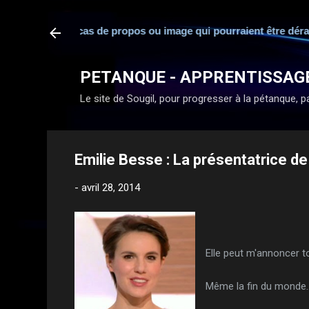
sponsabilité en cas de propos ou image qui pourraient être dérang
PETANQUE - APPRENTISSAG
Le site de Sougil, pour progresser à la pétanque, par
Emilie Besse : La présentatrice de 
-
avril 28, 2014
Elle peut m'annoncer to
Même la fin du monde..