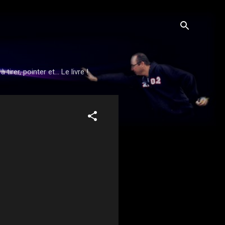
rer, pointer et... Le livre !