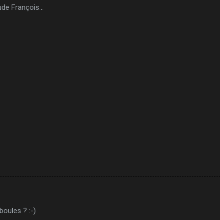
de François...
boules ? :-)