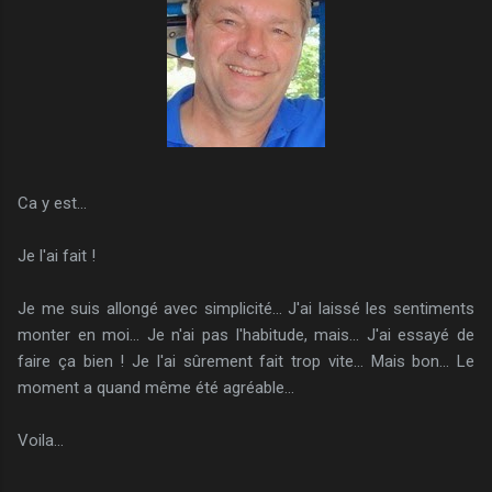
Ca y est...
Je l'ai fait !
Je me suis allongé avec simplicité... J'ai laissé les sentiments
monter en moi... Je n'ai pas l'habitude, mais... J'ai essayé de
faire ça bien ! Je l'ai sûrement fait trop vite... Mais bon... Le
moment a quand même été agréable...
Voila...