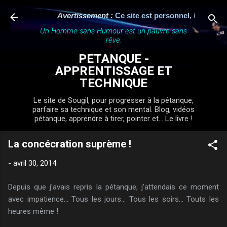
Accéder au contenu principal
Avertissement :
Ce site est personnel, indépendant 
Un Homme sans Humour est un pauvre sans
rêve.
PETANQUE -
APPRENTISSAGE ET
TECHNIQUE
Le site de Sougil, pour progresser à la pétanque,
parfaire sa technique et son mental. Blog, vidéos
pétanque, apprendre à tirer, pointer et... Le livre !
La concécration suprème !
-
avril 30, 2014
Depuis que j'avais repris la pétanque, j'attendais ce moment
avec impatience... Tous les jours... Tous les soirs... Touts les
heures même !