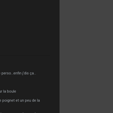
erso...enfin j'dis ça...
ur la boule
e poignet et un peu de la