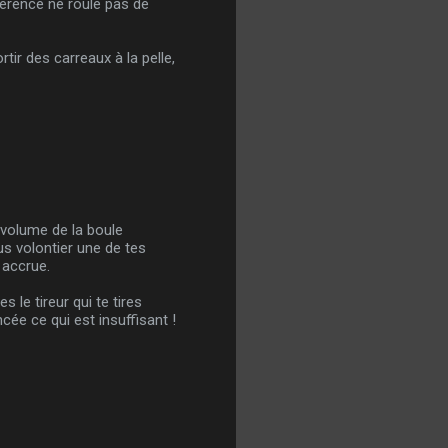
férence ne roule pas de
rtir des carreaux à la pelle,
 volume de la boule
us volontier une de tes
 accrue.
 le tireur qui te tires
ncée ce qui est insuffisant !