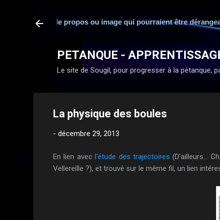
ité en cas de propos ou image qui pourraient être dérangeants ou
PETANQUE - APPRENTISSAG
Le site de Sougil, pour progresser à la pétanque, par
La physique des boules
-
décembre 29, 2013
En lien avec
l'étude des trajectoires
(D'ailleurs... 
Vellereille ?), et trouvé sur le même fil, un lien int