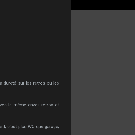
la dureté sur les rétros ou les
avec le même envoi, rétros et
ent, c'est plus WC que garage,