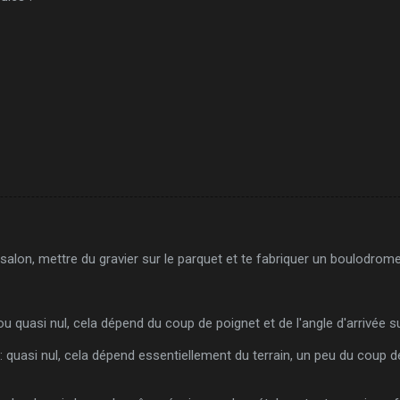
 salon, mettre du gravier sur le parquet et te fabriquer un boulodrome p
l ou quasi nul, cela dépend du coup de poignet et de l'angle d'arrivée s
 : quasi nul, cela dépend essentiellement du terrain, un peu du coup d