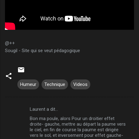
@++
Sougil - Site qui se veut pédagogique
Humeur
Technique
Videos
Laurent a dit…
C
Bon ma poule, alors Pour un droitier effet
o
droite- gauche, mettre au départ la paume vers
m
le ciel, en fin de course la paume est dirigée
vers le sol, et inversement pour effet gauche-
m