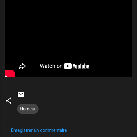
Humeur
Enregistrer un commentaire
C