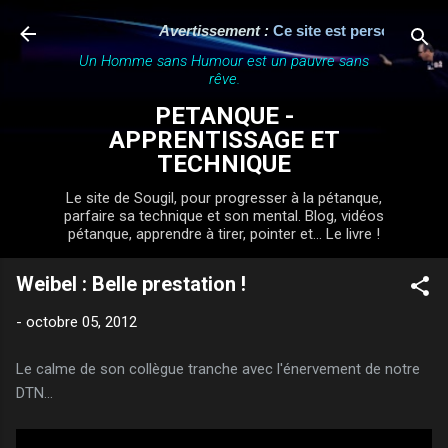
Accéder au contenu principal
Avertissement :
Ce site est personnel, ind
Un Homme sans Humour est un pauvre sans
rêve.
PETANQUE -
APPRENTISSAGE ET
TECHNIQUE
Le site de Sougil, pour progresser à la pétanque,
parfaire sa technique et son mental. Blog, vidéos
pétanque, apprendre à tirer, pointer et... Le livre !
Weibel : Belle prestation !
-
octobre 05, 2012
Le calme de son collègue tranche avec l'énervement de notre
DTN...