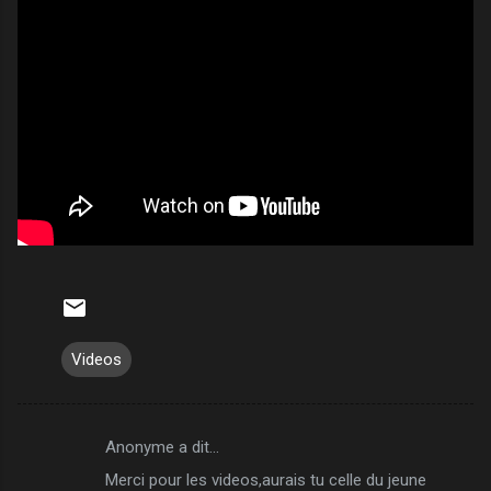
Videos
Anonyme a dit…
C
Merci pour les videos,aurais tu celle du jeune
o