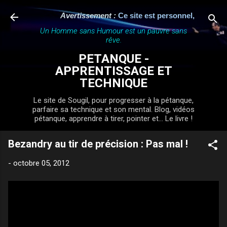
Accéder au contenu principal
Avertissement :
Ce site est personnel, indépenda
Un Homme sans Humour est un pauvre sans
rêve.
PETANQUE -
APPRENTISSAGE ET
TECHNIQUE
Le site de Sougil, pour progresser à la pétanque,
parfaire sa technique et son mental. Blog, vidéos
pétanque, apprendre à tirer, pointer et... Le livre !
Bezandry au tir de précision : Pas mal !
-
octobre 05, 2012