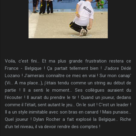
Voila, c'est fini... Et ma plus grande frustration restera ce
France - Belgique ! Ça partait tellement bien ! J'adore Dédé
Lozano ! J'aimerais connaître ce mec en vrai ! Sur mon canap'
(Vi... A ma place...), j'étais tendu comme un string au début de
partie ! Il a senti le moment... Ses collègues auraient du
l'écouter ! Il aurait du prendre le tir ! Quand un joueur, dedans
comme il l'était, sent autant le jeu... On le suit ! C'est un leader !
Il a un style inimitable avec son bras en canard ! Mais punaise...
Quel joueur ! Dylan Rocher a fait explosé la Belgique... Riche
d'un tel niveau, il va devoir rendre des comptes !