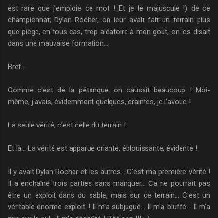
est rare que j'emploie ce mot ! Et je le majuscule !) de ce
championnat, Dylan Rocher, on leur avait fait un terrain plus
que piège, en tous cas, trop aléatoire à mon gout, on les disait
dans une mauvaise formation...
Bref...
Comme c'est de la pétanque, on causait beaucoup ! Moi-
même, j'avais, évidemment quelques, craintes, je l'avoue !
La seule vérité, c'est celle du terrain !
Et là... La vérité est apparue criante, éblouissante, évidente !
Il y avait Dylan Rocher et les autres... C'est ma première vérité !
Il a enchaîné trois parties sans manquer... Ca ne pourrait pas
être un exploit dans du sable, mais sur ce terrain... C'est un
véritable énorme exploit ! Il m'a subjugué... Il m'a bluffé... Il m'a