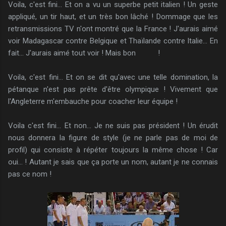
Voila, c'est fini... Et on a vu un superbe petit italien ! Un geste
appliqué, un tir haut, et un très bon lâché ! Dommage que les
retransmissions TV n'ont montré que la France ! J'aurais aimé
voir Madagascar contre Belgique et Thaïlande contre Italie... En
fait... J'aurais aimé tout voir ! Mais bon !
Voila, c'est fini... Et on se dit qu'avec une telle domination, la
pétanque n'est pas prête d'être olympique ! Vivement que
l'Angleterre m'embauche pour coacher leur équipe !
Voila c'est fini... Et non... Je ne suis pas président ! Un érudit
nous donnera la figure de style (je ne parle pas de moi de
profil) qui consiste à répéter toujours la même chose ! Car
oui... ! Autant je sais que ça porte un nom, autant je ne connais
pas ce nom !