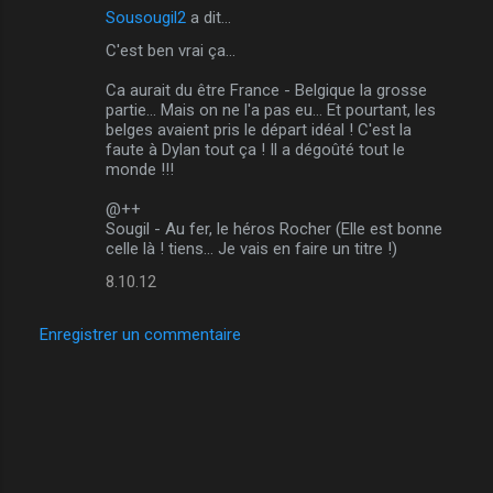
Sousougil2
a dit…
C'est ben vrai ça...
Ca aurait du être France - Belgique la grosse
partie... Mais on ne l'a pas eu... Et pourtant, les
belges avaient pris le départ idéal ! C'est la
faute à Dylan tout ça ! Il a dégoûté tout le
monde !!!
@++
Sougil - Au fer, le héros Rocher (Elle est bonne
celle là ! tiens... Je vais en faire un titre !)
8.10.12
Enregistrer un commentaire