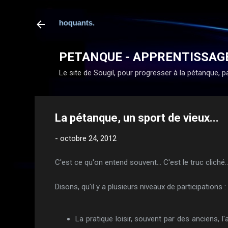
ou même choquants.
PETANQUE - APPRENTISSAG
Le site de Sougil, pour progresser à la pétanque, par
La pétanque, un sport de vieux...
-
octobre 24, 2012
C'est ce qu'on entend souvent... C'est le truc cliché..
Disons, qu'il y a plusieurs niveaux de participations :
La pratique loisir, souvent par des anciens, l'