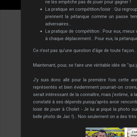
ne les empêche pas de jouer pour gagner !
La pratique en compétition/loisir : Qui regroup
prennent la pétanque comme un passe temps
adversaires...
La pratique de compétition : Pour eux, mieux v
à chaque déplacement... Pour eux, la pétanqu
Ce n'est pas qu'une question d'âge de toute façon...
Maintenant, pour, se faire une véritable idée de "qui j
J'y suis donc allé pour la première fois cette a
représentés et bien évidemment pourrait-on croire, t
serait intéressant de la connaître, mais j'estime, à 
constaté à ses dépends puisqu'après avoir rencontré 
loisir de jouer à Cholet - Je lui ai piqué la photo su
belle photo de Jac !)... Non seulement on a des très 