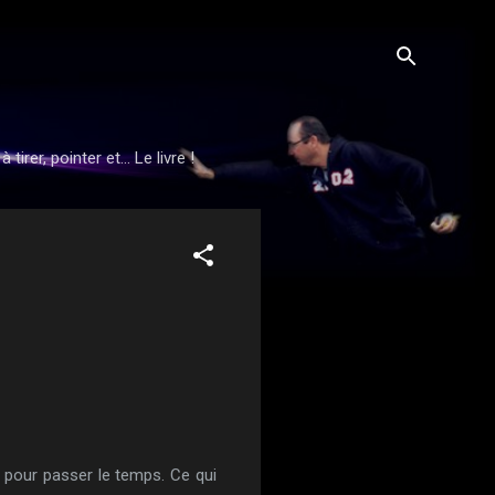
rer, pointer et... Le livre !
nt pour passer le temps. Ce qui