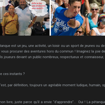
pétanque est un jeu, une activité, un loisir ou un sport de jeunes ou d
 vous procurer des aventures hors du commun ! Imaginez la joie de 
ls joueurs devant un public nombreux, respectueux et connaisseur, 
e ces instants ?
st, par définition, toujours un agréable moment ludique, humain, sport
ivre, juste parce qu'il a envie "d'apprendre"... Oui ! La pétanque