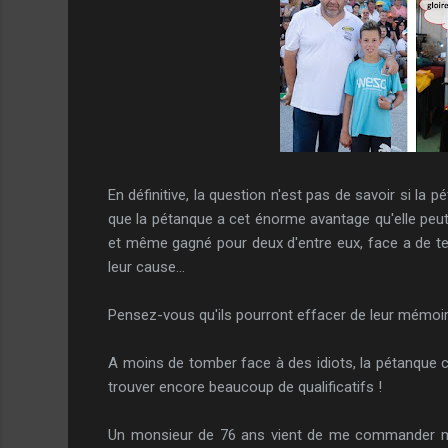
En définitive, la question n'est pas de savoir si la 
que la pétanque a cet énorme avantage qu'elle peut
et même gagné pour deux d'entre eux, face a de te
leur cause...
Pensez-vous qu'ils pourront effacer de leur mémoir
A moins de tomber face à des idiots, la pétanque c'e
trouver encore beaucoup de qualificatifs !
Un monsieur de 76 ans vient de me commander mon l