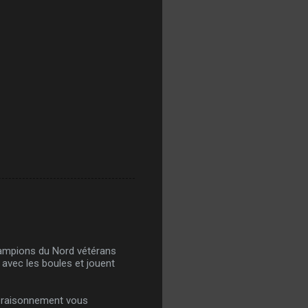
 champions du Nord vétérans
 avec les boules et jouent
t raisonnement vous