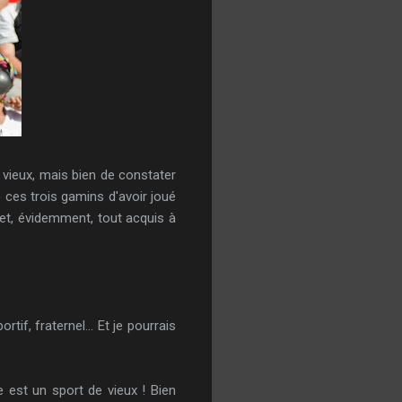
e vieux, mais bien de constater
ces trois gamins d'avoir joué
et, évidemment, tout acquis à
if, fraternel... Et je pourrais
 est un sport de vieux ! Bien