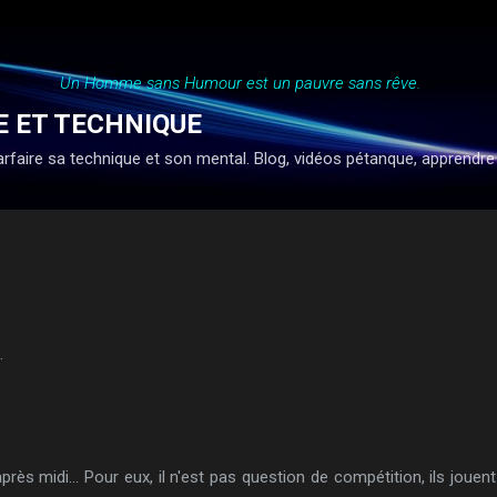
Accéder au contenu principal
Un Homme sans Humour est un pauvre sans rêve.
E ET TECHNIQUE
faire sa technique et son mental. Blog, vidéos pétanque, apprendre à ti
.
après midi... Pour eux, il n'est pas question de compétition, ils joue