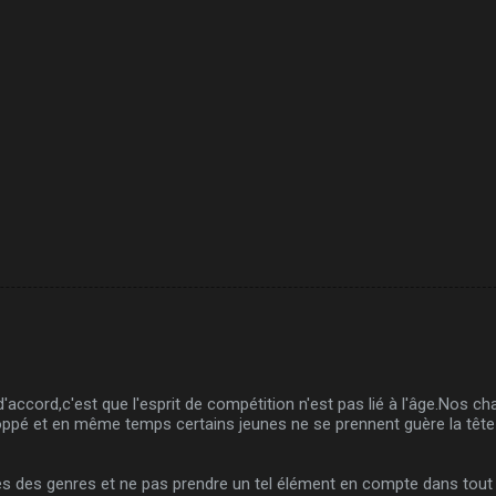
t d'accord,c'est que l'esprit de compétition n'est pas lié à l'âge.Nos
loppé et en même temps certains jeunes ne se prennent guère la tête
ges des genres et ne pas prendre un tel élément en compte dans tou