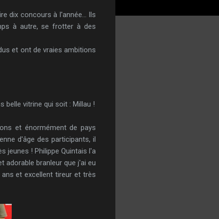
e dix concours à l'année... Ils
ps à autre, se frotter à des
rdus et ont de vraies ambitions
elle vitrine qui soit : Millau !
régions et énormément de pays
enne d'âge des participants, il
s jeunes ! Philippe Quintais l'a
t adorable branleur que j'ai eu
 ans et excellent tireur et très