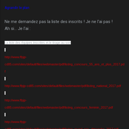
Agrandir le plan
Ne me demandez pas la liste des inscrits ! Je ne l'ai pas !
Ah si... Je l'ai :
La liste des équipes inscrites et le tirage au sort
http://www.ffpjp-
cd85.com/sites/default/files/webmaster/pdf/listing_concours_55_ans_et_plus_2017.pd
f
http://www.ffpjp-cd85.com/sites/default/files/webmaster/pdf/listing_national_2017.pdf
http://www.ffpjp-
cd85.com/sites/default/files/webmaster/pdf/listing_concours_feminin_2017.pdf
http://www.ffpjp-
cd85.com/sites/default/files/webmaster/pdf/listing_grand_prix_dimanche_2017.pdf