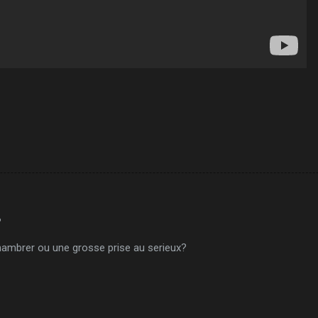
?
r chambrer ou une grosse prise au serieux?