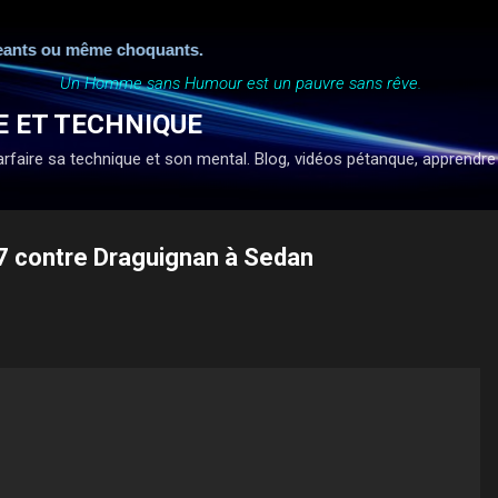
Accéder au contenu principal
 ou même choquants.
Un Homme sans Humour est un pauvre sans rêve.
E ET TECHNIQUE
faire sa technique et son mental. Blog, vidéos pétanque, apprendre à ti
 contre Draguignan à Sedan