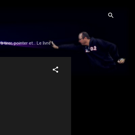
rer, pointer et... Le livre !