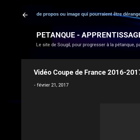
bilité en cas de propos ou image qui pourraient être dérangeants
PETANQUE - APPRENTISSAG
Le site de Sougil, pour progresser à la pétanque, par
Vidéo Coupe de France 2016-2017
-
février 21, 2017