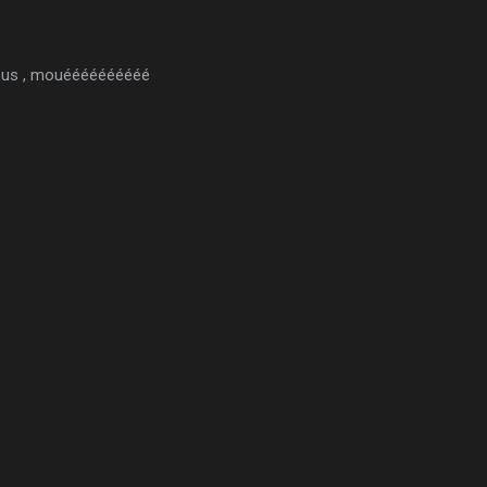
rous , mouéééééééééé