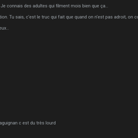
Je connais des adultes qui filment mois bien que ça...
tion. Tu sais, c'est le truc qui fait que quand on n'est pas adroit, on
ux...
aguignan c est du très lourd