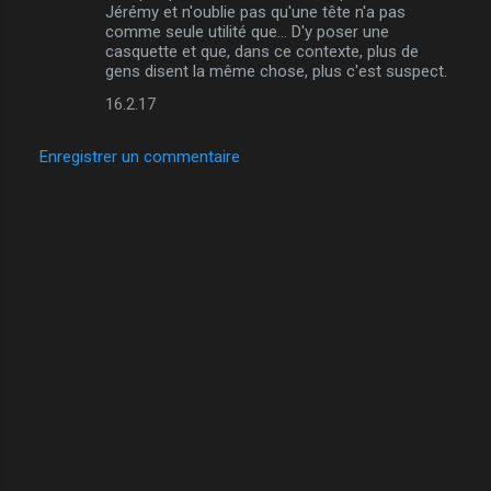
Jérémy et n'oublie pas qu'une tête n'a pas
comme seule utilité que... D'y poser une
casquette et que, dans ce contexte, plus de
gens disent la même chose, plus c'est suspect.
16.2.17
Enregistrer un commentaire