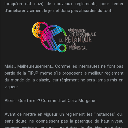
lorsqu'on est nazi) de nouveaux règlements, pour tenter
d'améliorer vraiment le jeu, et donc pas absurdes du tout...
Mais... Malheureusement... Comme les internautes ne font pas
partie de la FIPJP, même s'ils proposent le meilleur règlement
du monde de la galaxie, leur règlement ne sera jamais mis en
vigueur...
Alors... Que faire ?! Comme dirait Clara Morgane...
Avant de mettre en vigueur un règlement, les "instances" qui,
sans doute, ne connaissent pas la pétanque de haut niveau
comme certains joueurs, peut-être, je dis bien peut-être,