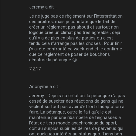
Jeremy a dit…
Je ne juge pas ce règlement sur l'interprétation
des arbitres, mais je constate que le fait de
créer un règlement pas abouti et surtout non
logique crée un climat pas très agréable , déjà
qu'il y a de plus en plus de parties ou c'est
tendu cela n'arrange pas les choses . Pour finir
j'y ai été confronté ce week-end et je confirme
que ce règlement de poser de bouchons
dénature la pétanque 😉
7.2.17
Anonyme a dit…
Jérémy... Depuis sa création, la pétanque n'a pas
cessé de susciter des réactions de gens qui ne
veulent surtout pas avoir d'effort d'adaptation à
faire. La pétanque, outre le fait qu'elle est
maintenue par une ribambelle de feignasses à
l'état de tiers monde anachronique du sport,
doit au surplus subir les délires de parvenus qui
ont quelques intérêts au status quo. Tiens bon