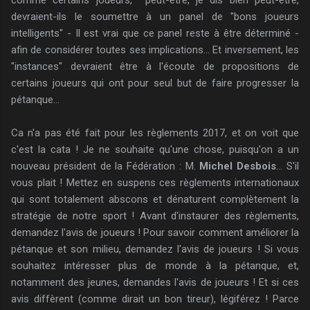
devraient-ils le soumettre à un panel de "bons joueurs
intelligents" - Il est vrai que ce panel reste à être déterminé -
afin de considérer toutes ses implications... Et inversement, les
"instances" devraient être à l'écoute de propositions de
certains joueurs qui ont pour seul but de faire progresser la
pétanque...
Ca n'a pas été fait pour les règlements 2017, et on voit que
c'est la cata ! Je ne souhaite qu'une chose, puisqu'on a un
nouveau président de la Fédération : M.
Michel Desbois
... S'il
vous plait ! Mettez en suspens ces règlements internationaux
qui sont totalement abscons et dénaturent complètement la
stratégie de notre sport ! Avant d'instaurer des règlements,
demandez l'avis de joueurs ! Pour savoir comment améliorer la
pétanque et son milieu, demandez l'avis de joueurs ! Si vous
souhaitez intéresser plus de monde à la pétanque, et,
notamment des jeunes, demandes l'avis de joueurs ! Et si ces
avis diffèrent (comme dirait un bon tireur), légiférez ! Parce