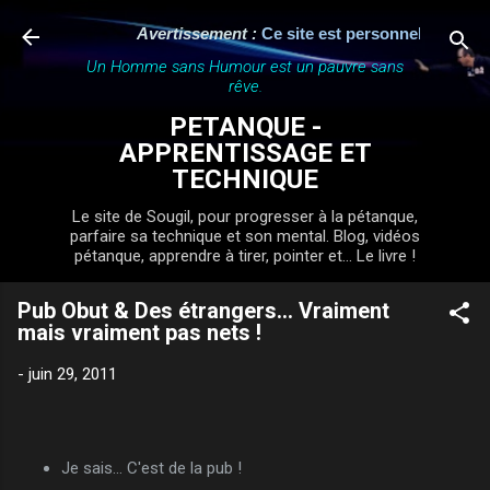
Accéder au contenu principal
Avertissement :
Ce site est personnel, indépenda
Un Homme sans Humour est un pauvre sans
rêve.
PETANQUE -
APPRENTISSAGE ET
TECHNIQUE
Le site de Sougil, pour progresser à la pétanque,
parfaire sa technique et son mental. Blog, vidéos
pétanque, apprendre à tirer, pointer et... Le livre !
Pub Obut & Des étrangers... Vraiment
mais vraiment pas nets !
-
juin 29, 2011
Je sais... C'est de la pub !