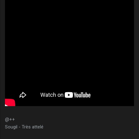
@++
Sougil - Très attelé