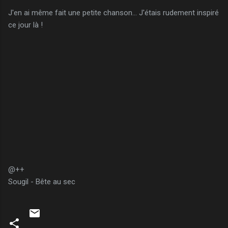
J'en ai même fait une petite chanson... J'étais rudement inspiré
ce jour là !
@++
Sougil - Bête au sec