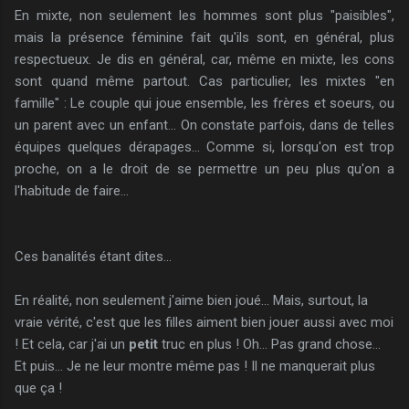
En mixte, non seulement les hommes sont plus "paisibles",
mais la présence féminine fait qu'ils sont, en général, plus
respectueux. Je dis en général, car, même en mixte, les cons
sont quand même partout. Cas particulier, les mixtes "en
famille" : Le couple qui joue ensemble, les frères et soeurs, ou
un parent avec un enfant... On constate parfois, dans de telles
équipes quelques dérapages... Comme si, lorsqu'on est trop
proche, on a le droit de se permettre un peu plus qu'on a
l'habitude de faire...
Ces banalités étant dites...
En réalité, non seulement j'aime bien joué... Mais, surtout, la
vraie vérité, c'est que les filles aiment bien jouer aussi avec moi
! Et cela, car j'ai un
petit
truc en plus ! Oh... Pas grand chose...
Et puis... Je ne leur montre même pas ! Il ne manquerait plus
que ça !