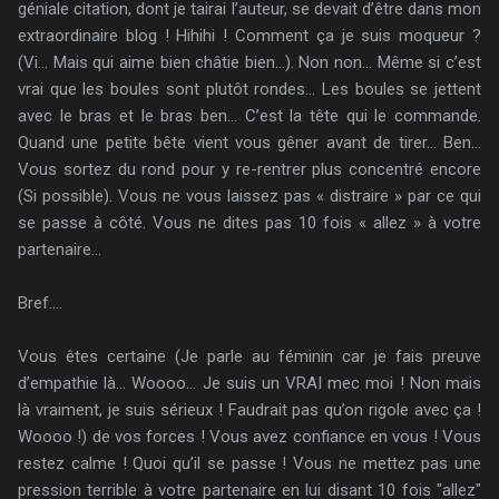
géniale citation, dont je tairai l’auteur, se devait d’être dans mon
extraordinaire blog ! Hihihi ! Comment ça je suis moqueur ?
(Vi… Mais qui aime bien châtie bien…). Non non… Même si c’est
vrai que les boules sont plutôt rondes… Les boules se jettent
avec le bras et le bras ben… C’est la tête qui le commande.
Quand une petite bête vient vous gêner avant de tirer… Ben…
Vous sortez du rond pour y re-rentrer plus concentré encore
(Si possible). Vous ne vous laissez pas « distraire » par ce qui
se passe à côté. Vous ne dites pas 10 fois « allez » à votre
partenaire…
Bref….
Vous êtes certaine (Je parle au féminin car je fais preuve
d’empathie là… Woooo… Je suis un VRAI mec moi ! Non mais
là vraiment, je suis sérieux ! Faudrait pas qu’on rigole avec ça !
Woooo !) de vos forces ! Vous avez confiance en vous ! Vous
restez calme ! Quoi qu’il se passe ! Vous ne mettez pas une
pression terrible à votre partenaire en lui disant 10 fois "allez"