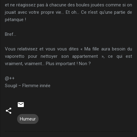
et ne réagissez pas à chacune des boules jouées comme si on
jouait avec votre propre vie... Et oh... Ce n'est qu'une partie de
pétanque !
Bref…
Vous relativisez et vous vous dites « Ma fille aura besoin du
vaporetto pour nettoyer son appartement », ce qui est
vraiment, vraiment… Plus important ! Non ?
@++
Sougil – Flemme innée
Humeur