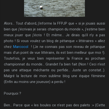
Alors… Tout d’abord, j’informe
la FFPJP
que « si je jouais aussi
bien que j’écrivais je serais champion du monde », j’estime bien
mieux jouer que j’écris ! Et même… Je dirais qu’il n’y a pas
photo ! Si vous voulez un blog de pétanque « littéraires » allez
chez
Marcocol
! (Je ne connais pas son niveau de pétanque
mais d’un point de vue littéraire, ils est bien meilleur que moi !).
Toutefois, je veux bien représenter
la France
au prochain
championnat du monde… Grandet l’a bien fait (Non ! Ceci n’est
pas une attaque méchante ou perfide… Juste un constat…).
Malgré la lecture de mon sublime blog une équipe féminine
(Enfin au moins une joueuse) a perdu !
Pourquoi ?
Ben… Parce que « les boules ce n’est pas des palets :» (Cette