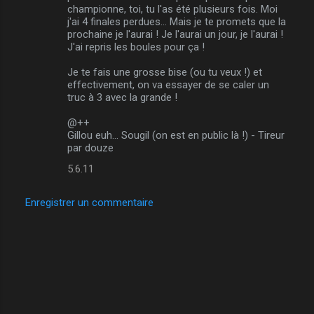
championne, toi, tu l'as été plusieurs fois. Moi
j'ai 4 finales perdues... Mais je te promets que la
prochaine je l'aurai ! Je l'aurai un jour, je l'aurai !
J'ai repris les boules pour ça !
Je te fais une grosse bise (ou tu veux !) et
effectivement, on va essayer de se caler un
truc à 3 avec la grande !
@++
Gillou euh... Sougil (on est en public là !) - Tireur
par douze
5.6.11
Enregistrer un commentaire