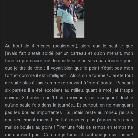
Au bout de 4 mènes (seulement), alors que le seul tir que
j'avais fait s'était soldé par un carreau et qu'on menait, mon
fameux partenaire me demande si je ne veux pas tourner pour
que je tire de tête : Il voyait bien que le point n'était pas mon
fort et comme il est intelligent... Alors on a tourné ! J'ai été tout
de suite plus à l'aise en me retrouvant à "mon" poste... Pendant
six parties il a été excellent au milieu, quant à moi j'ai frappé
environ 8 boules sur 10 de moyenne, ne manquant double
qu'une seule fois dans la journée... Et surtout, en ne manquant
pas les boules importantes... Si j'étais resté au milieu, j'aurais
non seulement moins bien tiré mais en plus j'aurais perdu pas
mal de boules au point ! Tirer une fois de temps en temps ne
me convient pas... Comme je l'ai dit, il faut que je sois lancé !