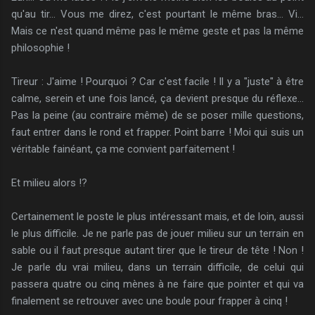
qu'au tir... Vous me direz, c'est pourtant le même bras... Vi...
Mais ce n'est quand même pas le même geste et pas la même
philosophie !
Tireur : J'aime ! Pourquoi ? Car c'est facile ! Il y a "juste" à être
calme, serein et une fois lancé, ça devient presque du réflexe...
Pas la peine (au contraire même) de se poser mille questions,
faut entrer dans le rond et frapper. Point barre ! Moi qui suis un
véritable fainéant, ça me convient parfaitement !
Et milieu alors !?
Certainement le poste le plus intéressant mais, et de loin, aussi
le plus difficile. Je ne parle pas de jouer milieu sur un terrain en
sable ou il faut presque autant tirer que le tireur de tête ! Non !
Je parle du vrai milieu, dans un terrain difficile, de celui qui
passera quatre ou cinq mènes à ne faire que pointer et qui va
finalement se retrouver avec une boule pour frapper à cinq !