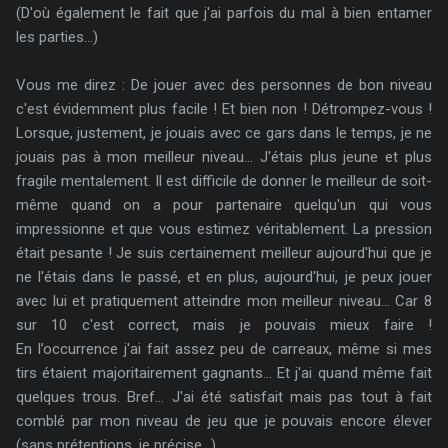
(D'où également le fait que j'ai parfois du mal à bien entamer
les parties...)
Vous me direz : De jouer avec des personnes de bon niveau
c'est évidemment plus facile ! Et bien non ! Détrompez-vous !
Lorsque, justement, je jouais avec ce gars dans le temps, je ne
jouais pas à mon meilleur niveau... J'étais plus jeune et plus
fragile mentalement. Il est difficile de donner le meilleur de soit-
même quand on a pour partenaire quelqu'un qui vous
impressionne et que vous estimez véritablement. La pression
était pesante ! Je suis certainement meilleur aujourd'hui que je
ne l'étais dans le passé, et en plus, aujourd'hui, je peux jouer
avec lui et pratiquement atteindre mon meilleur niveau... Car 8
sur 10 c'est correct, mais je pouvais mieux faire !
En l’occurrence j'ai fait assez peu de carreaux, même si mes
tirs étaient majoritairement gagnants... Et j'ai quand même fait
quelques trous. Bref... J'ai été satisfait mais pas tout à fait
comblé par mon niveau de jeu que je pouvais encore élever
(sans prétentions, je précise...).