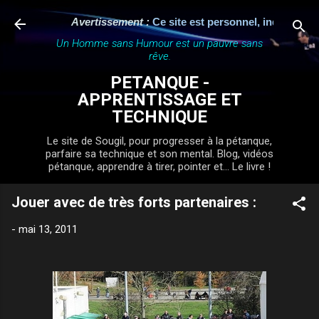
Accéder au contenu principal
Avertissement :
Ce site est personnel, indépendant et
Un Homme sans Humour est un pauvre sans
rêve.
PETANQUE -
APPRENTISSAGE ET
TECHNIQUE
Le site de Sougil, pour progresser à la pétanque,
parfaire sa technique et son mental. Blog, vidéos
pétanque, apprendre à tirer, pointer et... Le livre !
Jouer avec de très forts partenaires :
-
mai 13, 2011