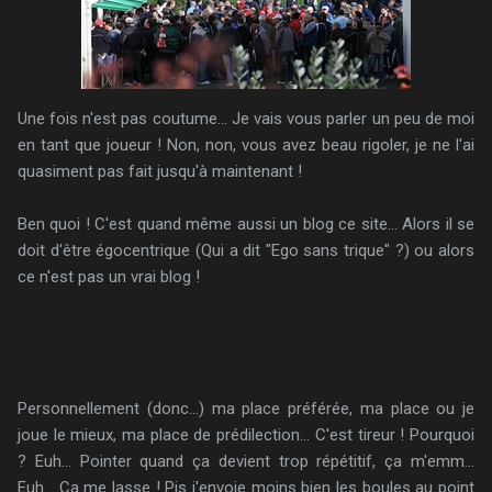
Une fois n'est pas coutume... Je vais vous parler un peu de moi
en tant que joueur ! Non, non, vous avez beau rigoler, je ne l'ai
quasiment pas fait jusqu'à maintenant !
Ben quoi ! C'est quand même aussi un blog ce site... Alors il se
doit d'être égocentrique (Qui a dit "Ego sans trique" ?) ou alors
ce n'est pas un vrai blog !
Personnellement (donc...) ma place préférée, ma place ou je
joue le mieux, ma place de prédilection... C'est tireur ! Pourquoi
? Euh... Pointer quand ça devient trop répétitif, ça m'emm...
Euh... Ca me lasse ! Pis j'envoie moins bien les boules au point