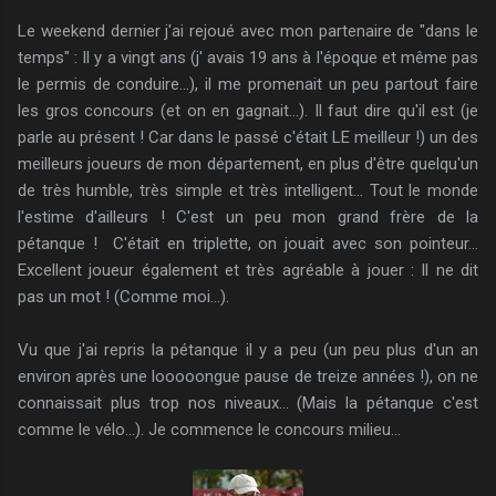
Le weekend dernier j'ai rejoué avec mon partenaire de "dans le
temps" : Il y a vingt ans (j' avais 19 ans à l'époque et même pas
le permis de conduire...), il me promenait un peu partout faire
les gros concours (et on en gagnait...). Il faut dire qu'il est (je
parle au présent ! Car dans le passé c'était LE meilleur !) un des
meilleurs joueurs de mon département, en plus d'être quelqu'un
de très humble, très simple et très intelligent... Tout le monde
l'estime d'ailleurs ! C'est un peu mon grand frère de la
pétanque ! C'était en triplette, on jouait avec son pointeur...
Excellent joueur également et très agréable à jouer : Il ne dit
pas un mot ! (Comme moi...).
Vu que j'ai repris la pétanque il y a peu (un peu plus d'un an
environ après une looooongue pause de treize années !), on ne
connaissait plus trop nos niveaux... (Mais la pétanque c'est
comme le vélo...). Je commence le concours milieu...