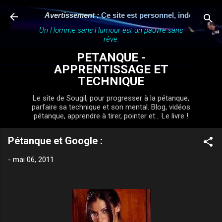
Accéder au contenu principal
Avertissement :
Ce site est personnel, indépendant et n'
Un Homme sans Humour est un pauvre sans
rêve.
PETANQUE -
APPRENTISSAGE ET
TECHNIQUE
Le site de Sougil, pour progresser à la pétanque,
parfaire sa technique et son mental. Blog, vidéos
pétanque, apprendre à tirer, pointer et... Le livre !
Pétanque et Google :
-
mai 06, 2011