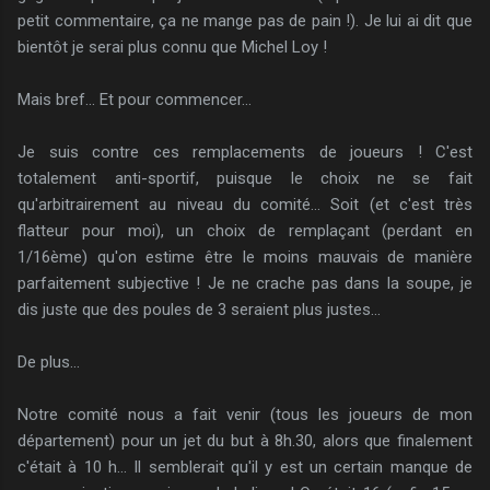
petit commentaire, ça ne mange pas de pain !). Je lui ai dit que
bientôt je serai plus connu que Michel Loy !
Mais bref... Et pour commencer...
Je suis contre ces remplacements de joueurs ! C'est
totalement anti-sportif, puisque le choix ne se fait
qu'arbitrairement au niveau du comité... Soit (et c'est très
flatteur pour moi), un choix de remplaçant (perdant en
1/16ème) qu'on estime être le moins mauvais de manière
parfaitement subjective ! Je ne crache pas dans la soupe, je
dis juste que des poules de 3 seraient plus justes...
De plus...
Notre comité nous a fait venir (tous les joueurs de mon
département) pour un jet du but à 8h.30, alors que finalement
c'était à 10 h... Il semblerait qu'il y est un certain manque de