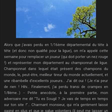
Alors que j'avais perdu en 1/16ème départemental du tête à
tête (et donc non qualifié pour la ligue), on m'a appelé cette
semaine pour remplacer un joueur (qui doit porter un nez rouge
!) et représenter mon département au championnat de ligue.
Championnat dans lequel était présent des champions du
monde, le, peut-être, meilleur tireur du monde actuellement, et
une ribambelle d'excellents joueurs... J'ai dit oui ! (Je n'ai peur
de rien ! Hihi... Finalement, j'ai perdu transi de crampes en
1/8ème...) - Petite anecdote, à la première partie, mon
adversaire me dit "Tu es Sougil ? Je vais de temps en temps
sur ton site !"... Charmant monsieur, qui m'a gentiment laissé
gagné en plus et que je salue volontiers (il peut me laisser un