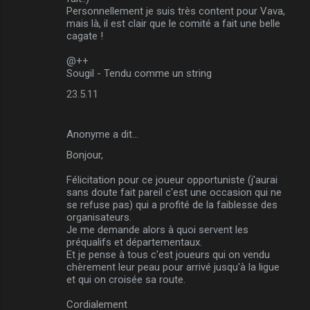
Personnellement je suis très content pour Vava,
mais là, il est clair que le comité a fait une belle
cagate !
@++
Sougil - Tendu comme un string
23.5.11
Anonyme a dit…
Bonjour,
Félicitation pour ce joueur opportuniste (j'aurai
sans doute fait pareil c'est une occasion qui ne
se refuse pas) qui a profité de la faiblesse des
organisateurs.
Je me demande alors à quoi servent les
préqualifs et départementaux.
Et je pense à tous c'est joueurs qui on vendu
chèrement leur peau pour arrivé jusqu'à la ligue
et qui on croisée sa route.
Cordialement