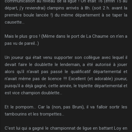
communication au niveau de la ligue ! On était 16 (enfin 15 au
départ, j'y reviendrai) clampins arrivés à 8h. (soit 2 h. avant la
première boule lancée !) du même département à se taper la
causette...
Mais le plus gros ! (Même dans le port de La Chaume on n'en a
pas vu de pareil...)
Un joueur qui était venu supporter son collègue avec lequel il
devait faire le doublette le lendemain, a été autorisé à jouer
alors qu'il n'avait pas passé le qualificatif départemental et
n'avait même pas de licence !!! Excellent (et adorable) joueur,
puisqu'il a déjà gagné, cette année, le triplette départemental et
est vice champion doublette...
Et le pompom... Car la (non, pas Bruni), il va falloir sortir les
tambourins et les trompettes...
C'est lui qui a gagné le championnat de ligue en battant Loy en