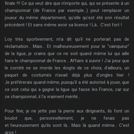
finale !!! Ce qui veut dire que n'importe qui, qui se présente à un
championnat (de France par exemple...) peut remplacer un
joueur du même département, qu'elle qu'est été son résultat
précédent ! Et sans même avoir sa licence ! Là... C'est fort !
Loy très sportivement, m'a dit qu'il ne porterait pas de
réclamation... Mais... Et malheureusement pour le "vainqueur"
de la ligue, je crains que ce ne soit quand même lui qui aille
faire le championnat de France... Affaire à suivre ! J'ai peur que
le comité ne se morde les doigts de ce choix, d'ailleurs, un
paquet de costumés n'avait déjà plus d'ongles hier !
Je préférerais quand même, puisqu'il a été autorisé à jouer, que
ce soit celui qui a gagné la ligue qui fasse les France, car sur
ce championnat, il l'a vraiment mérité...
Pour finir, je ne jette pas la pierre aux dirigeants, ils font un
boulot que, personnellement, je ne ferais pas
et heureusement qu'ils sont là... Mais là quand même... C'est
gros !