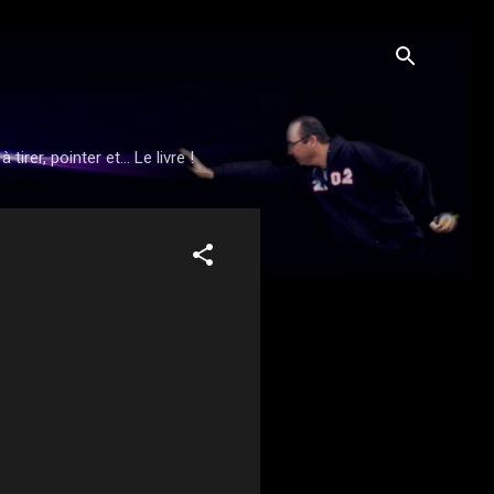
rer, pointer et... Le livre !