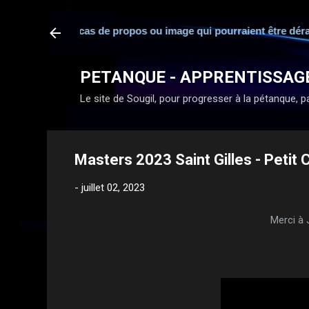
esponsabilité en cas de propos ou image qui pourraient être déra
PETANQUE - APPRENTISSAG
Le site de Sougil, pour progresser à la pétanque, par
Masters 2023 Saint Gilles - Petit Cl
-
juillet 02, 2023
Merci à