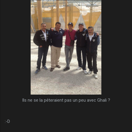
Ils ne se la péteraient pas un peu avec Ghali ?
:-D