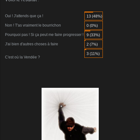
Oui ! J'attends que ça !
13 (48%)
Non ! T'as vraiment le bourrichon
0 (0%)
Pourquoi pas ! Si ça peut me faire progresser !
9 (33%)
J'ai bien d'autres choses à faire
2 (7%)
3 (11%)
C'est où la Vendée ?