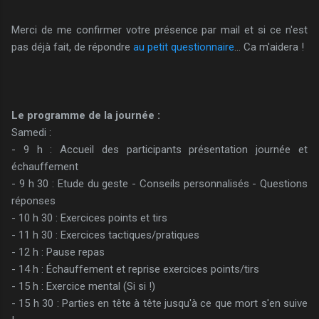
Merci de me confirmer votre présence par mail et si ce n'est
pas déjà fait, de répondre
au petit questionnaire
... Ca m'aidera !
Le programme de la journée :
Samedi :
- 9 h : Accueil des participants présentation journée et
échauffement
- 9 h 30 : Etude du geste - Conseils personnalisés - Questions
réponses
- 10 h 30 : Exercices points et tirs
- 11 h 30 : Exercices tactiques/pratiques
- 12 h : Pause repas
- 14 h : Échauffement et reprise exercices points/tirs
- 15 h : Exercice mental (Si si !)
- 15 h 30 : Parties en tête à tête jusqu'à ce que mort s'en suive