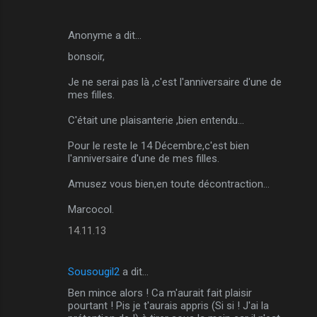
Anonyme a dit…
bonsoir,
Je ne serai pas là ,c'est l'anniversaire d'une de
mes filles.
C'était une plaisanterie ,bien entendu...
Pour le reste le 14 Décembre,c'est bien
l'anniversaire d'une de mes filles.
Amusez vous bien,en toute décontraction...
Marcocol.
14.11.13
Sousougil2
a dit…
Ben mince alors ! Ca m'aurait fait plaisir
pourtant ! Pis je t'aurais appris (Si si ! J'ai la