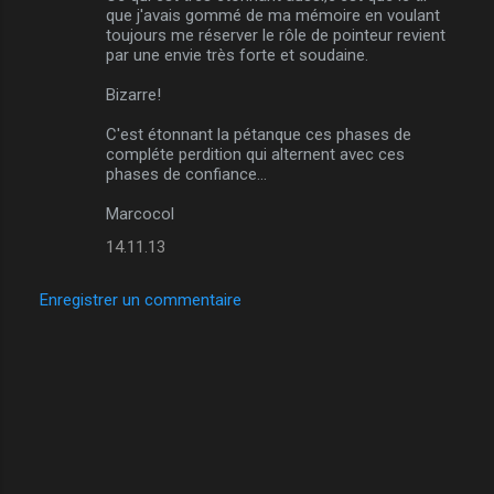
que j'avais gommé de ma mémoire en voulant
toujours me réserver le rôle de pointeur revient
par une envie très forte et soudaine.
Bizarre!
C'est étonnant la pétanque ces phases de
compléte perdition qui alternent avec ces
phases de confiance...
Marcocol
14.11.13
Enregistrer un commentaire