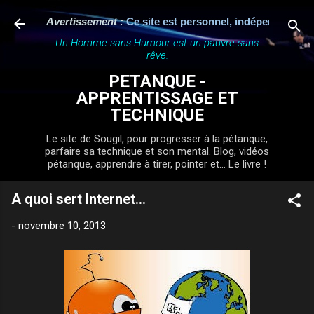
Accéder au contenu principal
Avertissement :
Ce site est personnel, indépendant et n'a a
Un Homme sans Humour est un pauvre sans
rêve.
PETANQUE -
APPRENTISSAGE ET
TECHNIQUE
Le site de Sougil, pour progresser à la pétanque,
parfaire sa technique et son mental. Blog, vidéos
pétanque, apprendre à tirer, pointer et... Le livre !
A quoi sert Internet...
-
novembre 10, 2013