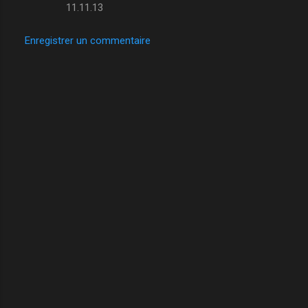
11.11.13
Enregistrer un commentaire