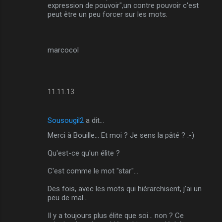
expression de pouvoir",un contre pouvoir c'est
peut être un peu forcer sur les mots.
marcocol
11.11.13
Sousougil2
a dit…
Merci à Bouille... Et moi ? Je sens la pâté ? :-)
Qu'est-ce qu'un élite ?
C'est comme le mot "star"...
Des fois, avec les mots qui hiérarchisent, j'ai un
peu de mal...
Il y a toujours plus élite que soi... non ? Ce