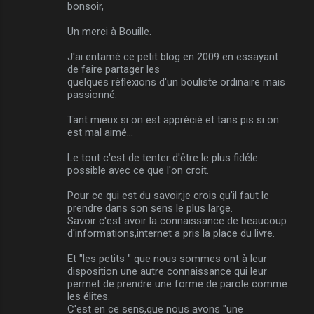
bonsoir,
Un merci à Bouille.
J'ai entamé ce petit blog en 2009 en essayant
de faire partager les
quelques réflexions d'un bouliste ordinaire mais
passionné.
Tant mieux si on est apprécié et tans pis si on
est mal aimé...
Le tout c'est de tenter d'être le plus fidéle
possible avec ce que l'on croit.
Pour ce qui est du savoir,je crois qu'il faut le
prendre dans son sens le plus large.
Savoir c'est avoir la connaissance de beaucoup
d'informations,internet a pris la place du livre.
Et "les petits " que nous sommes ont à leur
disposition une autre connaissance qui leur
permet de prendre une forme de parole comme
les élites.
C'est en ce sens,que nous avons "une